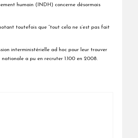
loppement humain (INDH) concerne désormais
, notant toutefois que “tout cela ne s’est pas fait
ion interministérielle ad hoc pour leur trouver
 nationale a pu en recruter 1.100 en 2008.