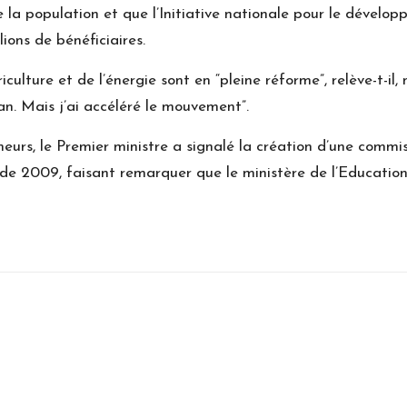
e la population et que l’Initiative nationale pour le déve
lions de bénéficiaires.
riculture et de l’énergie sont en “pleine réforme”, relève-t-il
n. Mais j’ai accéléré le mouvement”.
urs, le Premier ministre a signalé la création d’une commiss
 de 2009, faisant remarquer que le ministère de l’Education