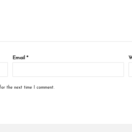
Email
*
W
for the next time I comment.