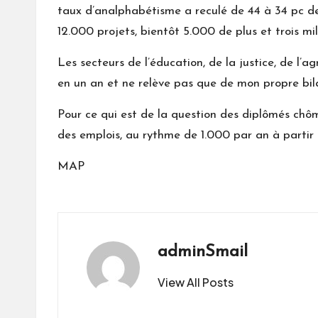
taux d’analphabétisme a reculé de 44 à 34 pc d
12.000 projets, bientôt 5.000 de plus et trois mil
Les secteurs de l’éducation, de la justice, de l’ag
en un an et ne relève pas que de mon propre bila
Pour ce qui est de la question des diplômés chôme
des emplois, au rythme de 1.000 par an à partir
MAP
adminSmail
View All Posts