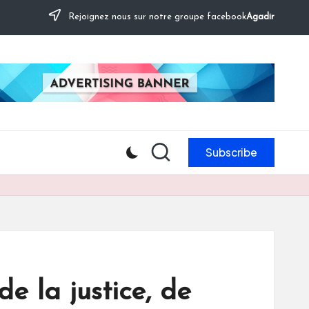
Rejoignez nous sur notre groupe facebook
Agadir
Subscribe
de la justice, de