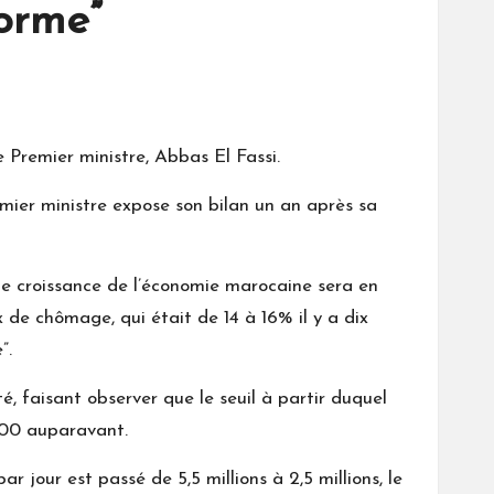
forme”
le Premier ministre, Abbas El Fassi.
emier ministre expose son bilan un an après sa
 de croissance de l’économie marocaine sera en
x de chômage, qui était de 14 à 16% il y a dix
”.
té, faisant observer que le seuil à partir duquel
.000 auparavant.
jour est passé de 5,5 millions à 2,5 millions, le