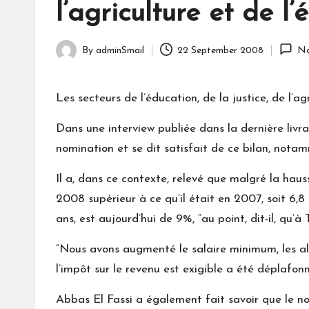
l’agriculture et de l
By
adminSmail
22 September 2008
No
Posted
by
Les secteurs de l’éducation, de la justice, de l’ag
Dans une interview publiée dans la dernière livr
nomination et se dit satisfait de ce bilan, nota
Il a, dans ce contexte, relevé que malgré la hau
2008 supérieur à ce qu’il était en 2007, soit 6,8 
ans, est aujourd’hui de 9%, “au point, dit-il, q
“Nous avons augmenté le salaire minimum, les alloc
l’impôt sur le revenu est exigible a été déplaf
Abbas El Fassi a également fait savoir que le nom