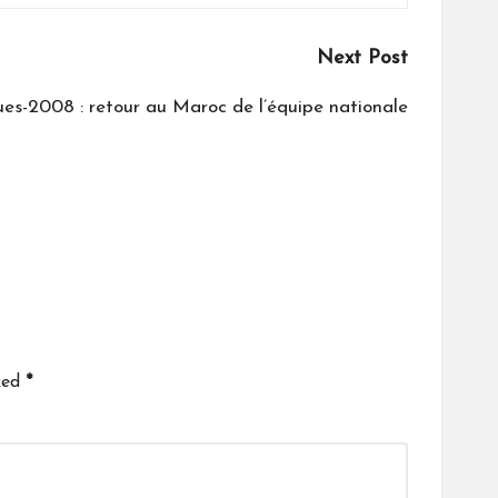
Next Post
es-2008 : retour au Maroc de l’équipe nationale
ked
*