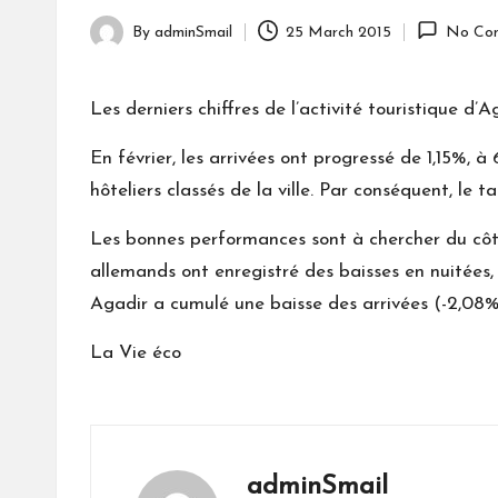
By
adminSmail
25 March 2015
No Co
Posted
by
Les derniers chiffres de l’activité touristique d’
En février, les arrivées ont progressé de 1,15%, 
hôteliers classés de la ville. Par conséquent, le
Les bonnes performances sont à chercher du côté
allemands ont enregistré des baisses en nuitées,
Agadir a cumulé une baisse des arrivées (-2,08%),
La Vie éco
adminSmail