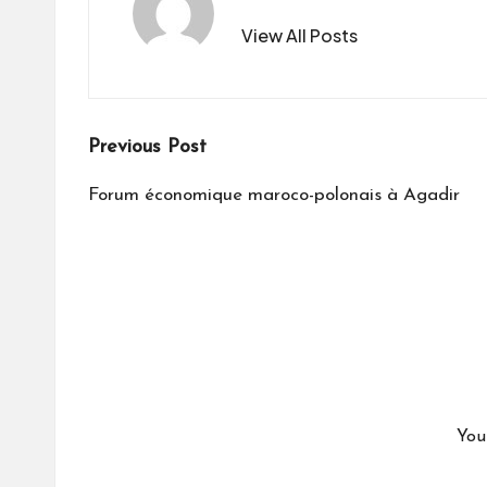
View All Posts
Post
Previous Post
navigation
Forum économique maroco-polonais à Agadir
You