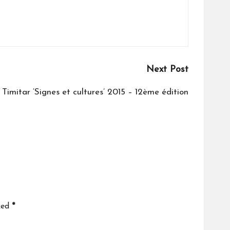
Next Post
 Timitar ‘Signes et cultures’ 2015 – 12ème édition
ked
*