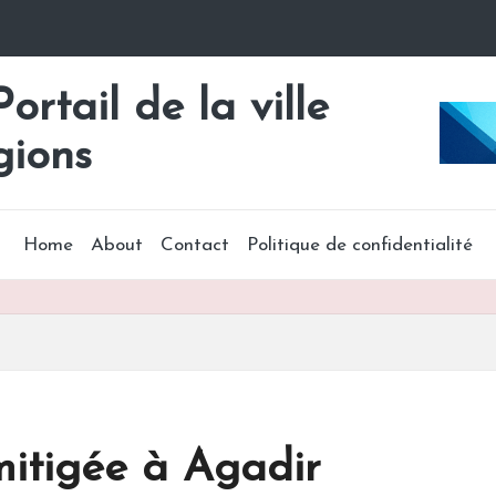
rtail de la ville
gions
Home
About
Contact
Politique de confidentialité
 mitigée à Agadir