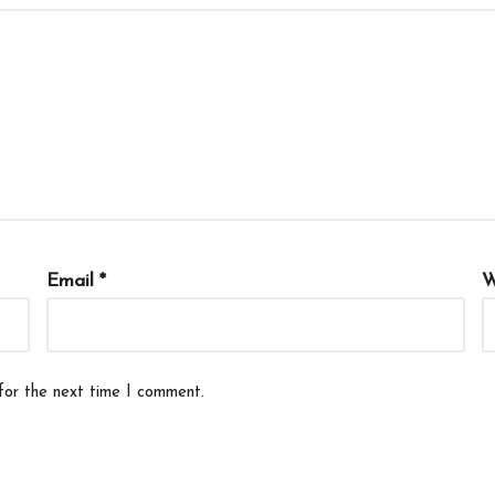
Email
*
W
for the next time I comment.