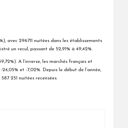
84%), avec 296711 nuitées dans les établissements
egistré un recul, passant de 52,91% à 49,42%.
,72%). A l’inverse, les marchés français et
 -24,05% et -7,02%. Depuis le début de l’année,
r 587 251 nuitées recensées.