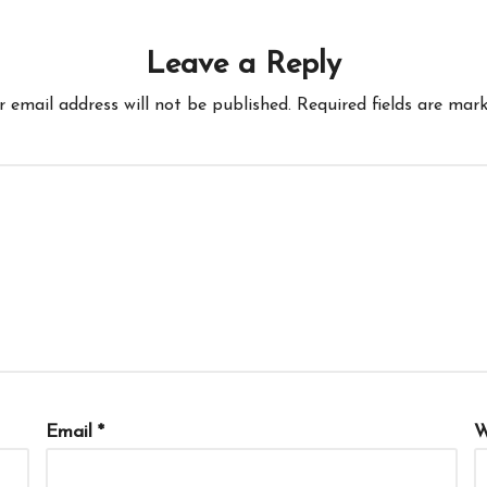
Leave a Reply
r email address will not be published.
Required fields are mar
Email
*
W