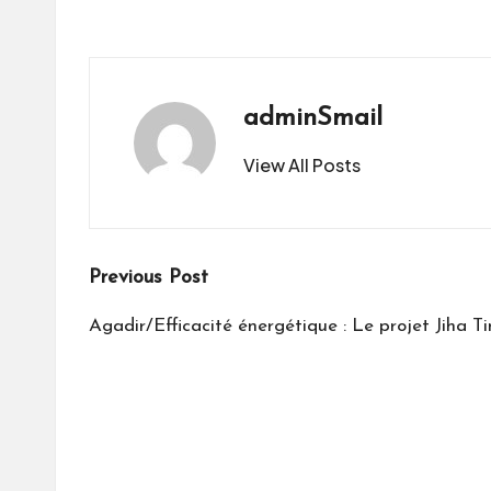
adminSmail
View All Posts
Post
Previous Post
navigation
Agadir/Efficacité énergétique : Le projet Jiha T