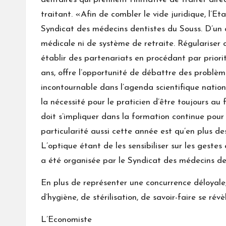
traitant. «Afin de combler le vide juridique, l’
Syndicat des médecins dentistes du Souss. D’un a
médicale ni de système de retraite. Régulariser c
établir des partenariats en procédant par priori
ans, offre l’opportunité de débattre des problèm
incontournable dans l’agenda scientifique nation
la nécessité pour le praticien d’être toujours a
doit s’impliquer dans la formation continue pour
particularité aussi cette année est qu’en plus de
L’optique étant de les sensibiliser sur les gestes
a été organisée par le Syndicat des médecins d
En plus de représenter une concurrence déloyale,
d’hygiène, de stérilisation, de savoir-faire se ré
L’Economiste