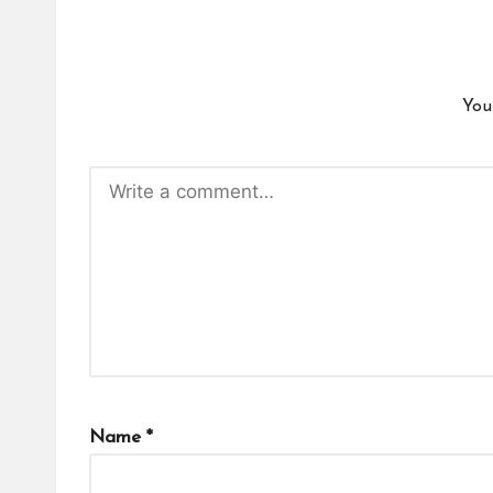
You
Name
*