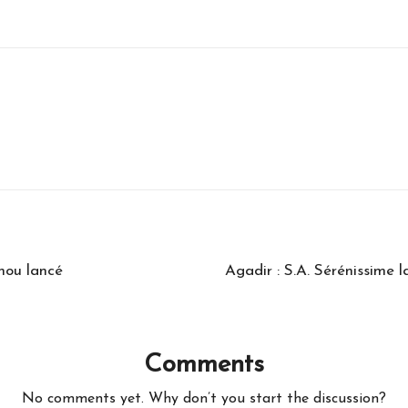
inou lancé
Agadir : S.A. Sérénissime 
Comments
No comments yet. Why don’t you start the discussion?