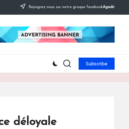
Rejoignez nous sur notre groupe facebook
Agadir
Subscribe
ce déloyale