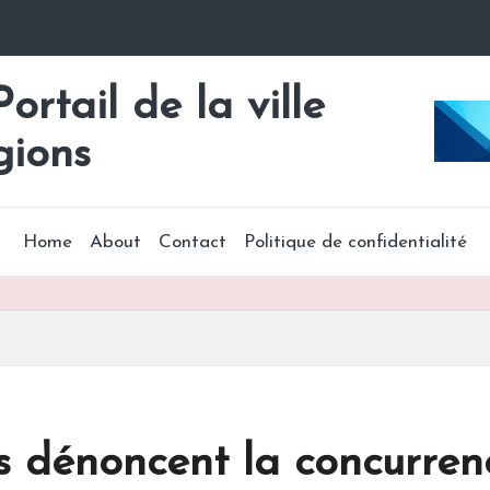
rtail de la ville
gions
Home
About
Contact
Politique de confidentialité
es dénoncent la concurren