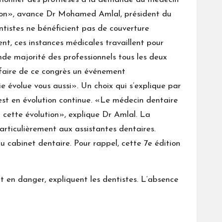
ession», avance Dr Mohamed Amlal, président du
ntistes ne bénéficient pas de couverture
ent, ces instances médicales travaillent pour
nde majorité des professionnels tous les deux
e faire de ce congrès un événement
e évolue vous aussi». Un choix qui s’explique par
 est en évolution continue. «Le médecin dentaire
t cette évolution», explique Dr Amlal. La
particulièrement aux assistantes dentaires.
 au cabinet dentaire. Pour rappel, cette 7e édition
t en danger, expliquent les dentistes. L’absence