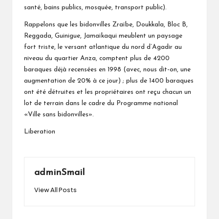
santé, bains publics, mosquée, transport public).
Rappelons que les bidonvilles Zraïbe, Doukkala, Bloc B,
Reggada, Guinigue, Jamaïkaqui meublent un paysage
fort triste, le versant atlantique du nord d’Agadir au
niveau du quartier Anza, comptent plus de 4200
baraques déjà recensées en 1998 (avec, nous dit-on, une
augmentation de 20% à ce jour) ; plus de 1400 baraques
ont été détruites et les propriétaires ont reçu chacun un
lot de terrain dans le cadre du Programme national
«Ville sans bidonvilles».
Liberation
adminSmail
View All Posts