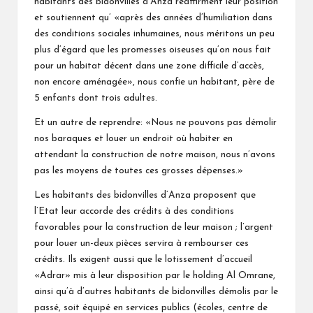
habitants des bidonvilles d’Anza réaffirment leur position
et soutiennent qu’ «après des années d’humiliation dans
des conditions sociales inhumaines, nous méritons un peu
plus d’égard que les promesses oiseuses qu’on nous fait
pour un habitat décent dans une zone difficile d’accès,
non encore aménagée», nous confie un habitant, père de
5 enfants dont trois adultes.
Et un autre de reprendre: «Nous ne pouvons pas démolir
nos baraques et louer un endroit où habiter en
attendant la construction de notre maison, nous n’avons
pas les moyens de toutes ces grosses dépenses.»
Les habitants des bidonvilles d’Anza proposent que
l’Etat leur accorde des crédits à des conditions
favorables pour la construction de leur maison ; l’argent
pour louer un-deux pièces servira à rembourser ces
crédits. Ils exigent aussi que le lotissement d’accueil
«Adrar» mis à leur disposition par le holding Al Omrane,
ainsi qu’à d’autres habitants de bidonvilles démolis par le
passé, soit équipé en services publics (écoles, centre de