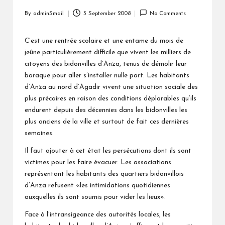
By
adminSmail
3 September 2008
No Comments
Posted
by
C’est une rentrée scolaire et une entame du mois de
jeûne particulièrement difficile que vivent les milliers de
citoyens des bidonvilles d’Anza, tenus de démolir leur
baraque pour aller s’installer nulle part. Les habitants
d’Anza au nord d’Agadir vivent une situation sociale des
plus précaires en raison des conditions déplorables qu’ils
endurent depuis des décennies dans les bidonvilles les
plus anciens de la ville et surtout de fait ces dernières
semaines.
Il faut ajouter à cet état les persécutions dont ils sont
victimes pour les faire évacuer. Les associations
représentant les habitants des quartiers bidonvillois
d’Anza refusent «les intimidations quotidiennes
auxquelles ils sont soumis pour vider les lieux».
Face à l’intransigeance des autorités locales, les