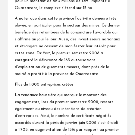
pour un montant de 560 millions de DH. Implanté à
Ouarzazate, le complexe s’étend sur 15 ha.
A noter que dans cette province l’activité demeure très
élevée, en particulier pour le secteur des mines. Ce dernier
bénéficie des retombées de la conjoncture favorable qui
s’affirme au jour le jour. Aussi, des investisseurs nationaux
et étrangers ne cessent de manifester leur intérêt pour
cette zone. De fait, le premier semestre 2008 a
enregistré la délivrance de 163 autorisations
d’exploitation de gisements miniers, dont près de la
moitié a profité à la province de Ouarzazate.
Plus de 1.000 entreprises créées
La tendance haussière qui marque le montant des
engagements, lors du premier semestre 2008, ressort
également au niveau des intentions de création
d’entreprises. Ainsi, le nombre de certificats négatifs
accordés durant la période janvier-juin 2008 s’est établi
à 1.705, en augmentation de 15% par rapport au premier