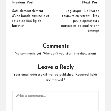
Post
Previous Post
Next Post
navigation
Safi: démantèlement
Logistique : Le Maroc
d’une bande criminelle et
toujours en retrait : Très
saisie de 580 kg de
peu d’opérateurs
haschich
marocains de qualité ont
émergé
Comments
No comments yet. Why don’t you start the discussion?
Leave a Reply
Your email address will not be published.
Required fields
are marked
*