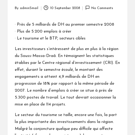
By
adminSmail
10 September 2008
No Comments
Posted
by
· Près de 5 milliards de DH au premier semestre 2008
· Plus de 5.200 emplois à créer
· Le tourisme et le BTP, secteurs cibles
Les investisseurs s’intéressent de plus en plus à la région
du Souss-Massa-Draâ. En témoignent les statistiques
établies par le Centre régional d’investissement (CRI). En
effet, durant le semestre écoulé, le montant des
engagements a atteint 4,9 milliards de DH en
progression de 18% par rapport à la même période de
2007. Le nombre d’emplois à créer se situe à près de
5.300 postes de travail. Le tout devrait occasionner la
mise en place de 114 projets.
Le secteur du tourisme se taille, encore une fois, la part
la plus importante des investissements dans la région.
Malgré la conjoncture quelque peu difficile qui affecte