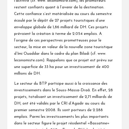
l’activité (cf. www. leconomiste.com), les promoteurs
restent confiants quant à l’avenir de la destination.
Cette confiance s’est matérialisée au cours du semestre
écoulé par le dépôt de 27 projets touristiques d’une
enveloppe globale de 1,86 milliard de DH. Ces projets
prévoient la création à terme de 2.054 emplois. A
l’origine de ces perspectives prometteuses pour le
secteur, la mise en valeur de la nouvelle zone touristique
d’Imi Ouaddar dans le cadre du plan Biladi (cf. www.
leconomiste.com). Rappelons que ce projet est prévu sur
une superficie de 33 ha pour un investissement de 400
millions de DH.
Le secteur du BTP participe aussi à la croissance des
investissements dans le Souss-Massa-Draâ. En effet, 28
projets, totalisant un investissement de 2,71 milliards de
DH, ont été validés par le CRI d’Agadir au cours du
premier semestre 2008. Ils sont porteurs de 2.288
emplois. Parmi les investissements les plus importants
dans le secteur figure le projet résidentiel «Bassatine»