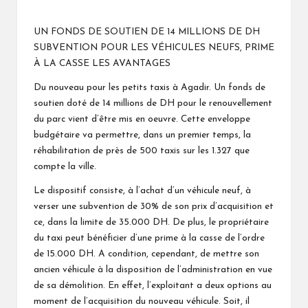
Posted
by
UN FONDS DE SOUTIEN DE 14 MILLIONS DE DH
SUBVENTION POUR LES VÉHICULES NEUFS, PRIME
À LA CASSE LES AVANTAGES
Du nouveau pour les petits taxis à Agadir. Un fonds de
soutien doté de 14 millions de DH pour le renouvellement
du parc vient d’être mis en oeuvre. Cette enveloppe
budgétaire va permettre, dans un premier temps, la
réhabilitation de près de 500 taxis sur les 1.327 que
compte la ville.
Le dispositif consiste, à l’achat d’un véhicule neuf, à
verser une subvention de 30% de son prix d’acquisition et
ce, dans la limite de 35.000 DH. De plus, le propriétaire
du taxi peut bénéficier d’une prime à la casse de l’ordre
de 15.000 DH. A condition, cependant, de mettre son
ancien véhicule à la disposition de l’administration en vue
de sa démolition. En effet, l’exploitant a deux options au
moment de l’acquisition du nouveau véhicule. Soit, il