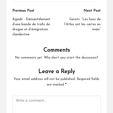
Post
Previous Post
Next Post
navigation
Agadir : Démantèlement
Gerets: “Les lions de
d’une bande de trafic de
l’Atlas ont les cartes en
drogue et d’émigration
main”
clandestine
Comments
No comments yet. Why don’t you start the discussion?
Leave a Reply
Your email address will not be published.
Required fields
are marked
*