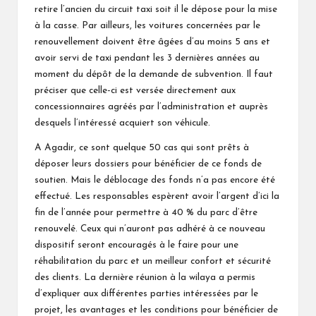
retire l’ancien du circuit taxi soit il le dépose pour la mise
à la casse. Par ailleurs, les voitures concernées par le
renouvellement doivent être âgées d’au moins 5 ans et
avoir servi de taxi pendant les 3 dernières années au
moment du dépôt de la demande de subvention. Il faut
préciser que celle-ci est versée directement aux
concessionnaires agréés par l’administration et auprès
desquels l’intéressé acquiert son véhicule.
A Agadir, ce sont quelque 50 cas qui sont prêts à
déposer leurs dossiers pour bénéficier de ce fonds de
soutien. Mais le déblocage des fonds n’a pas encore été
effectué. Les responsables espèrent avoir l’argent d’ici la
fin de l’année pour permettre à 40 % du parc d’être
renouvelé. Ceux qui n’auront pas adhéré à ce nouveau
dispositif seront encouragés à le faire pour une
réhabilitation du parc et un meilleur confort et sécurité
des clients. La dernière réunion à la wilaya a permis
d’expliquer aux différentes parties intéressées par le
projet, les avantages et les conditions pour bénéficier de