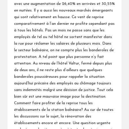
avec une augmentation de 26,40% en arrivées et 30,55%
en nuitées. Il y a aussi les nouveaux marchés émergeants
qui sont relativement en hausse. Ce vent de reprise
comparativement à l’an dernier ne profite cependant pas
à tous les hôtels. Pas un mois ne passe sans que les
employés de tel ou tel hôtel ne sortent manifester dans
la rue pour réclamer les salaires de plusieurs mois. Dans
le secteur balnéaire, on ne compte plus les banderoles de
protestation. A tel point que plus personne n’y fait
attention. Au niveau de l’hôtel Valtur, fermé depuis plus
de deux ans, il ne reste plus d’ailleurs que quelques
banderoles poussiéreuses pour rappeler la situation
aujourd’hui précaire des employés au chômage toujours
sans indemnités malgré une décision de justice. Tout cela
bien sûr est une mauvaise image pour la destination.
Comment faire profiter de la reprise tous les
établissements de la station balnéaire? Au cur de toutes
les discussions sur le sujet, la rénovation des
établissements encore et encore. Une question urgente