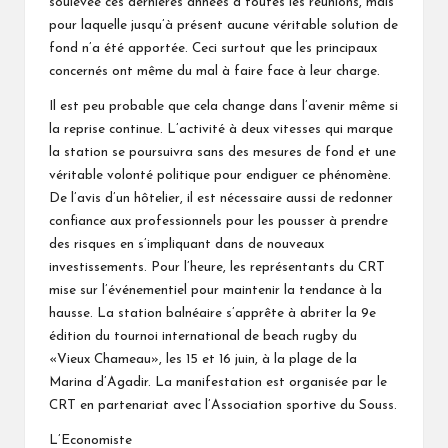
soulevée ces dernières années à toutes les réunions, mais
pour laquelle jusqu’à présent aucune véritable solution de
fond n’a été apportée. Ceci surtout que les principaux
concernés ont même du mal à faire face à leur charge.
Il est peu probable que cela change dans l’avenir même si
la reprise continue. L’activité à deux vitesses qui marque
la station se poursuivra sans des mesures de fond et une
véritable volonté politique pour endiguer ce phénomène.
De l’avis d’un hôtelier, il est nécessaire aussi de redonner
confiance aux professionnels pour les pousser à prendre
des risques en s’impliquant dans de nouveaux
investissements. Pour l’heure, les représentants du CRT
mise sur l’événementiel pour maintenir la tendance à la
hausse. La station balnéaire s’apprête à abriter la 9e
édition du tournoi international de beach rugby du
«Vieux Chameau», les 15 et 16 juin, à la plage de la
Marina d’Agadir. La manifestation est organisée par le
CRT en partenariat avec l’Association sportive du Souss.
L’Economiste