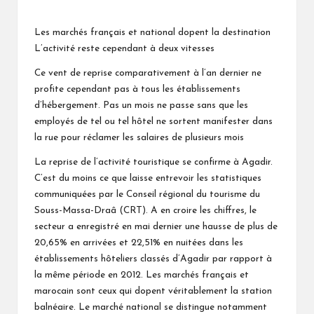
Posted
by
Les marchés français et national dopent la destination
L’activité reste cependant à deux vitesses
Ce vent de reprise comparativement à l’an dernier ne
profite cependant pas à tous les établissements
d’hébergement. Pas un mois ne passe sans que les
employés de tel ou tel hôtel ne sortent manifester dans
la rue pour réclamer les salaires de plusieurs mois
La reprise de l’activité touristique se confirme à Agadir.
C’est du moins ce que laisse entrevoir les statistiques
communiquées par le Conseil régional du tourisme du
Souss-Massa-Draâ (CRT). A en croire les chiffres, le
secteur a enregistré en mai dernier une hausse de plus de
20,65% en arrivées et 22,51% en nuitées dans les
établissements hôteliers classés d’Agadir par rapport à
la même période en 2012. Les marchés français et
marocain sont ceux qui dopent véritablement la station
balnéaire. Le marché national se distingue notamment