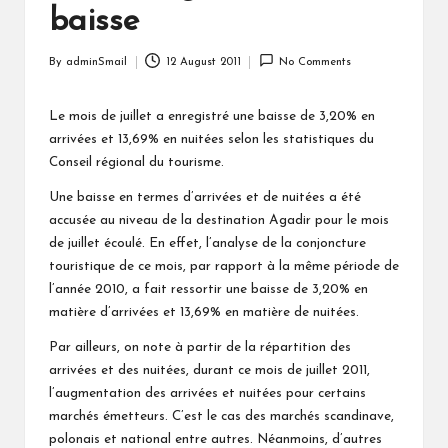
baisse
By
adminSmail
12 August 2011
No Comments
Posted
by
Le mois de juillet a enregistré une baisse de 3,20% en
arrivées et 13,69% en nuitées selon les statistiques du
Conseil régional du tourisme.
Une baisse en termes d’arrivées et de nuitées a été
accusée au niveau de la destination Agadir pour le mois
de juillet écoulé. En effet, l’analyse de la conjoncture
touristique de ce mois, par rapport à la même période de
l’année 2010, a fait ressortir une baisse de 3,20% en
matière d’arrivées et 13,69% en matière de nuitées.
Par ailleurs, on note à partir de la répartition des
arrivées et des nuitées, durant ce mois de juillet 2011,
l’augmentation des arrivées et nuitées pour certains
marchés émetteurs. C’est le cas des marchés scandinave,
polonais et national entre autres. Néanmoins, d’autres