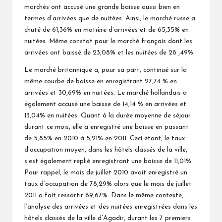
marchés ont accusé une grande baisse aussi bien en
termes d’arrivées que de nuitées. Ainsi, le marché russe a
chuté de 61,36% en matière d’arrivées et de 65,35% en
nuitées. Même constat pour le marché français dont les
arrivées ont baissé de 23,08% et les nuitées de 28 ,49%.
Le marché britannique a, pour sa part, continué sur la
même courbe de baisse en enregistrant 27,74 % en
arrivées et 30,69% en nuitées. Le marché hollandais a
également accusé une baisse de 14,14 % en arrivées et
13,04% en nuitées. Quant à la durée moyenne de séjour
durant ce mois, elle a enregistré une baisse en passant
de 5,85% en 2010 à 5,21% en 2011. Ceci étant, le taux
d’occupation moyen, dans les hôtels classés de la ville,
s’est également replié enregistrant une baisse de 11,01%.
Pour rappel, le mois de juillet 2010 avait enregistré un
taux d’occupation de 78,29% alors que le mois de juillet
2011 a fait ressortir 69,67%. Dans le même contexte,
l’analyse des arrivées et des nuitées enregistrées dans les
hôtels classés de la ville d’Agadir, durant les 7 premiers