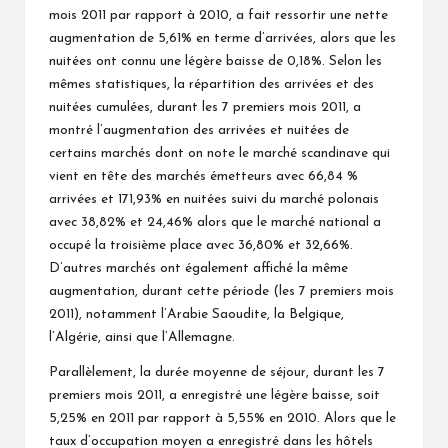
mois 2011 par rapport à 2010, a fait ressortir une nette
augmentation de 5,61% en terme d’arrivées, alors que les
nuitées ont connu une légère baisse de 0,18%. Selon les
mêmes statistiques, la répartition des arrivées et des
nuitées cumulées, durant les 7 premiers mois 2011, a
montré l’augmentation des arrivées et nuitées de
certains marchés dont on note le marché scandinave qui
vient en tête des marchés émetteurs avec 66,84 %
arrivées et 171,93% en nuitées suivi du marché polonais
avec 38,82% et 24,46% alors que le marché national a
occupé la troisième place avec 36,80% et 32,66%.
D’autres marchés ont également affiché la même
augmentation, durant cette période (les 7 premiers mois
2011), notamment l’Arabie Saoudite, la Belgique,
l’Algérie, ainsi que l’Allemagne.
Parallèlement, la durée moyenne de séjour, durant les 7
premiers mois 2011, a enregistré une légère baisse, soit
5,25% en 2011 par rapport à 5,55% en 2010. Alors que le
taux d’occupation moyen a enregistré dans les hôtels