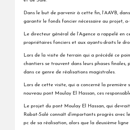
et de Salé.
Dans le but de parvenir à cette fin, l’AAVB, dans
garantir le fonds foncier nécessaire au projet, a-t
Le directeur général de l’Agence a rappelé en ce
propriétaires fonciers et aux ayants-droits le d
Lors de la visite de terrain qui a précédé ce poi
chantiers se trouvent dans leurs phases finales,
dans ce genre de réalisations magistrales.
Lors de cette visite, qui a concerné la premièr
nouveau pont Moulay El Hassan, ces responsables 
Le projet du pont Moulay El Hassan, qui devrait r
Rabat-Salé connaît d’importants progrès avec le 
pc de sa réalisation, alors que la deuxième ligne