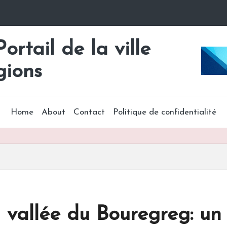
rtail de la ville
gions
Home
About
Contact
Politique de confidentialité
allée du Bouregreg: un 