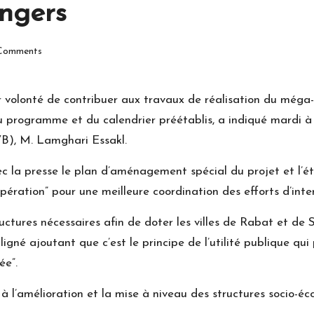
angers
Comments
eur volonté de contribuer aux travaux de réalisation du mé
u programme et du calendrier préétablis, a indiqué mardi à
B), M. Lamghari Essakl.
vec la presse le plan d’aménagement spécial du projet et l’
opération” pour une meilleure coordination des efforts d’inte
ructures nécessaires afin de doter les villes de Rabat et 
uligné ajoutant que c’est le principe de l’utilité publique qui
ée”.
 à l’amélioration et la mise à niveau des structures socio-é