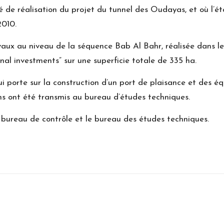
é de réalisation du projet du tunnel des Oudayas, et où l’é
2010.
vaux au niveau de la séquence Bab Al Bahr, réalisée dans le
al investments” sur une superficie totale de 335 ha.
i porte sur la construction d’un port de plaisance et des é
ans ont été transmis au bureau d’études techniques.
 bureau de contrôle et le bureau des études techniques.