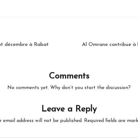
but décembre à Rabat
Al Omrane contribue à l
Comments
No comments yet. Why don’t you start the discussion?
Leave a Reply
r email address will not be published.
Required fields are mar