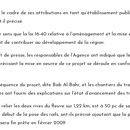
 le cadre de ses attributions en tant qu’établissement public
-il précisé.
 sens que la loi 16-40 relative à l’aménagement et la mise 
roit de contribuer au développement de la région.
nt de presse, les responsables de l’Agence ont indiqué que l
 précisant la mise en oeuvre de ce projet se déroule en conf
e séquence du projet, dite Bab Al-Bahr, et les chantiers du
ont fourni des explications sur l’état d’avancement des tra
elier les deux rives du fleuve sur 1,22 km, est à 50 pc de s
début de la pose des rails, ont-ils précisé ajoutant que la
 sera fin prête en février 2009.