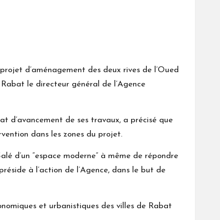
ga-projet d’aménagement des deux rives de l’Oued
 Rabat le directeur général de l’Agence
état d’avancement de ses travaux, a précisé que
rvention dans les zones du projet.
de Salé d’un “espace moderne” à même de répondre
 préside à l’action de l’Agence, dans le but de
conomiques et urbanistiques des villes de Rabat