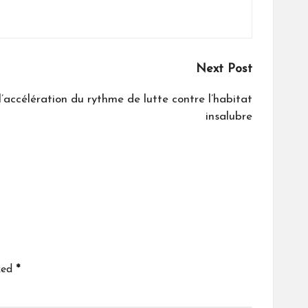
Next Post
’accélération du rythme de lutte contre l’habitat
insalubre
ked
*