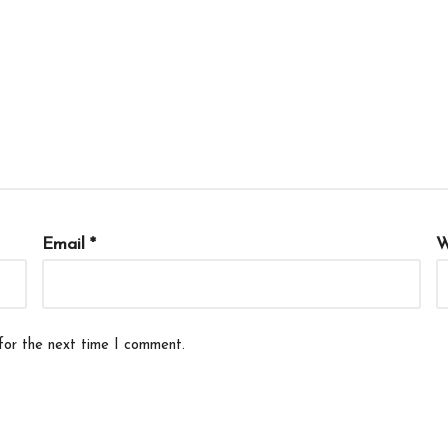
Email
*
W
for the next time I comment.