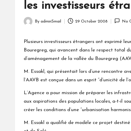
les investisseurs étr
By
adminSmail
29 October 2008
No 
Posted
by
Plusieurs investisseurs étrangers ont exprimé l
Bouregreg, qui avancent dans le respect total d
d’aménagement de la vallée du Bouregreg (AAV
M. Essakl, qui présentait lors d’une rencontre a
l’AAVB est conçue dans un esprit “d’unicité de l’
L’Agence a pour mission de préparer les infrast
aux aspirations des populations locales, a-t-il so
créer les conditions d’une “urbanisation harmonis
M. Essakl a qualifié de modèle ce projet destiné