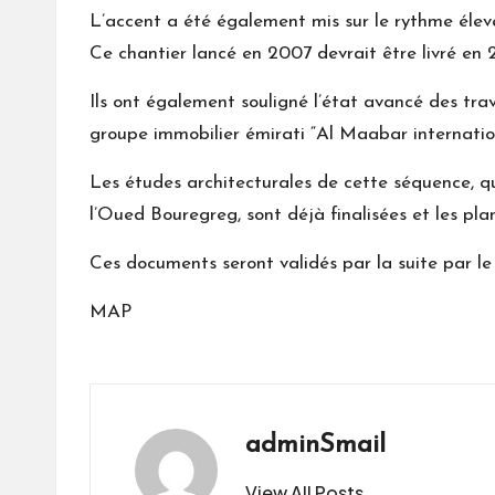
L’accent a été également mis sur le rythme élev
Ce chantier lancé en 2007 devrait être livré en 
Ils ont également souligné l’état avancé des tra
groupe immobilier émirati “Al Maabar internation
Les études architecturales de cette séquence, qu
l’Oued Bouregreg, sont déjà finalisées et les pl
Ces documents seront validés par la suite par le
MAP
adminSmail
View All Posts