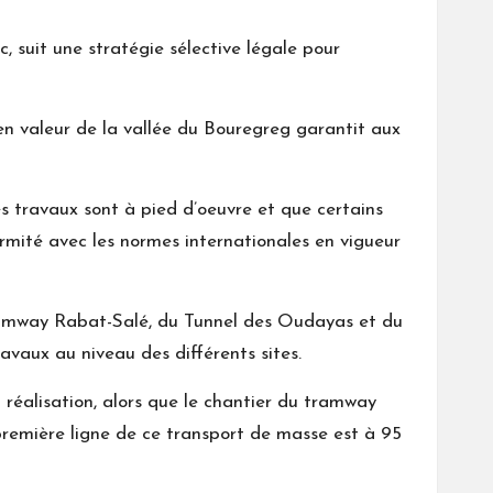
, suit une stratégie sélective légale pour
en valeur de la vallée du Bouregreg garantit aux
es travaux sont à pied d’oeuvre et que certains
ormité avec les normes internationales en vigueur
 tramway Rabat-Salé, du Tunnel des Oudayas et du
vaux au niveau des différents sites.
a réalisation, alors que le chantier du tramway
 première ligne de ce transport de masse est à 95