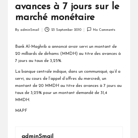
avances à 7 jours sur le
marché monétaire
By
adminSmail
23 September 2010
No Comments
Posted
by
Bank Al-Maghrib a annoncé avoir servi un montant de
20 milliards de dirhams (MMDH) au titre des avances à
7 jours au taux de 3,25%.
La banque centrale indique, dans un communiqué, qu’il a
servi, au cours de l’appel d’offres du mercredi, un
montant de 20 MMDH au titre des avances à 7 jours au
taux de 3,25% pour un montant demandé de 31,4
MMDH.
MAPF
adminSmail