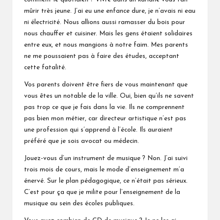
mûrir très jeune. J’ai eu une enfance dure, je n’avais ni eau
ni électricité. Nous allions aussi ramasser du bois pour
nous chauffer et cuisiner. Mais les gens étaient solidaires
entre eux, et nous mangions à notre faim. Mes parents
ne me poussaient pas à faire des études, acceptant
cette fatalité.
Vos parents doivent être fiers de vous maintenant que
vous êtes un notable de la ville. Oui, bien qu’ils ne savent
pas trop ce que je fais dans la vie. Ils ne comprennent
pas bien mon métier, car directeur artistique n’est pas
une profession qui s’apprend à l’école. Ils auraient
préféré que je sois avocat ou médecin.
Jouez-vous d’un instrument de musique ? Non. J’ai suivi
trois mois de cours, mais le mode d’enseignement m’a
énervé. Sur le plan pédagogique, ce n’était pas sérieux.
C’est pour ça que je milite pour l’enseignement de la
musique au sein des écoles publiques.