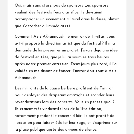
Oui, mais sans stars, pas de sponsors Les sponsors
veulent des festivals feux d’artifice. Ils devraient
accompagner un événement culturel dans la durée, plutôt
que s’attacher à l’immédiateté.
Comment Aziz Akhannouch, le mentor de Timitar, vous
a-t-il proposé la direction artistique du festival ? Il m’a
demandé de lui présenter un projet. J’avais déjà une idée
de festival en tête, que je lui ai soumise trois heures
après notre premier entretien. Deux jours plus tard, il l’a
validée en me disant de foncer. Timitar doit tout à Aziz
Akhannouch.
Les militants de la cause berbère profitent de Timitar
pour déployer des drapeaux amazighs et scander leurs
revendications lors des concerts. Vous en pensez quoi ?
Ils étaient très vindicatifs lors de la 1ère édition,
notamment pendant le concert d’Idir. Ils ont profité de
l’occasion pour laisser éclater leur rage, et s’exprimer sur
la place publique après des années de silence.