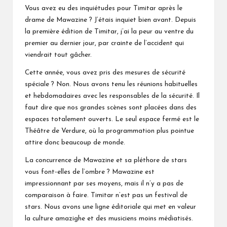
Vous avez eu des inquiétudes pour Timitar après le
drame de Mawazine ? J’étais inquiet bien avant. Depuis
la première édition de Timitar, j’ai la peur au ventre du
premier au dernier jour, par crainte de l’accident qui
viendrait tout gâcher.
Cette année, vous avez pris des mesures de sécurité
spéciale ? Non. Nous avons tenu les réunions habituelles
et hebdomadaires avec les responsables de la sécurité. Il
faut dire que nos grandes scènes sont placées dans des
espaces totalement ouverts. Le seul espace fermé est le
Théâtre de Verdure, où la programmation plus pointue
attire donc beaucoup de monde.
La concurrence de Mawazine et sa pléthore de stars
vous font-elles de l’ombre ? Mawazine est
impressionnant par ses moyens, mais il n’y a pas de
comparaison à faire. Timitar n’est pas un festival de
stars. Nous avons une ligne éditoriale qui met en valeur
la culture amazighe et des musiciens moins médiatisés.