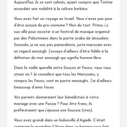
Aujourd’hui, ils se sont calmés, ayant compris que Timitar
accordait une visibilité à la culture berbère.
Vous avez fait un voyage en Israël. Vous n’avez pas peur
d’être accusé de pro-sionisme ? Non du tout. Primo, j’y
suis allé pour assister à un festival de musique organisé
par des Palestiniens dans la partie arabe de Jérusalem.
Secundo, je ne suis pas panarabiste, juste marocain avec
un regard amazigh. J’essaye d’ailleurs d’être fidèle à la
définition du mot amazigh qui signifie homme libre.
Dans la vieille querelle entre Soussis et Fassis, vous vous
situez où ? Je considère que tous les Marocains, y
compris les Fassis, sont en partie amazighs. J’ai d’ailleurs
beaucoup d’amis fassis.
Vos parents donneraient leur bénédiction à votre
mariage avec une Fassia ? Pour être franc, ils
préféreraient que j’épouse une Soussia (rires).
Vous avez grandi dans un bidonville d’Agadir. C’était
comment le quotidien ? Vivre dans un kariane vous fait