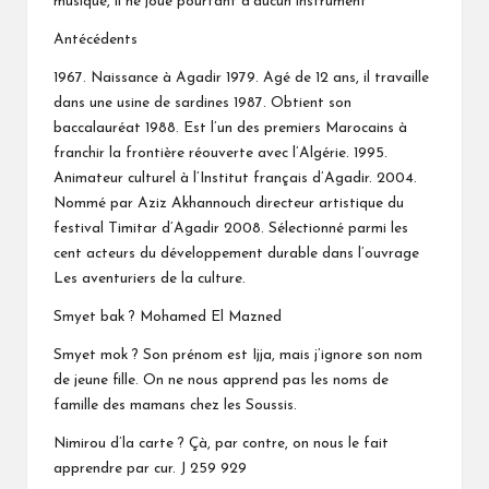
musique, il ne joue pourtant d’aucun instrument
Antécédents
1967. Naissance à Agadir 1979. Agé de 12 ans, il travaille
dans une usine de sardines 1987. Obtient son
baccalauréat 1988. Est l’un des premiers Marocains à
franchir la frontière réouverte avec l’Algérie. 1995.
Animateur culturel à l’Institut français d’Agadir. 2004.
Nommé par Aziz Akhannouch directeur artistique du
festival Timitar d’Agadir 2008. Sélectionné parmi les
cent acteurs du développement durable dans l’ouvrage
Les aventuriers de la culture.
Smyet bak ? Mohamed El Mazned
Smyet mok ? Son prénom est Ijja, mais j’ignore son nom
de jeune fille. On ne nous apprend pas les noms de
famille des mamans chez les Soussis.
Nimirou d’la carte ? Çà, par contre, on nous le fait
apprendre par cur. J 259 929