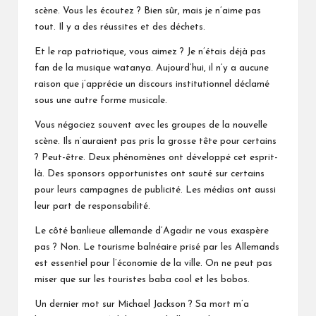
scène. Vous les écoutez ? Bien sûr, mais je n’aime pas
tout. Il y a des réussites et des déchets.
Et le rap patriotique, vous aimez ? Je n’étais déjà pas
fan de la musique watanya. Aujourd’hui, il n’y a aucune
raison que j’apprécie un discours institutionnel déclamé
sous une autre forme musicale.
Vous négociez souvent avec les groupes de la nouvelle
scène. Ils n’auraient pas pris la grosse tête pour certains
? Peut-être. Deux phénomènes ont développé cet esprit-
là. Des sponsors opportunistes ont sauté sur certains
pour leurs campagnes de publicité. Les médias ont aussi
leur part de responsabilité.
Le côté banlieue allemande d’Agadir ne vous exaspère
pas ? Non. Le tourisme balnéaire prisé par les Allemands
est essentiel pour l’économie de la ville. On ne peut pas
miser que sur les touristes baba cool et les bobos.
Un dernier mot sur Michael Jackson ? Sa mort m’a