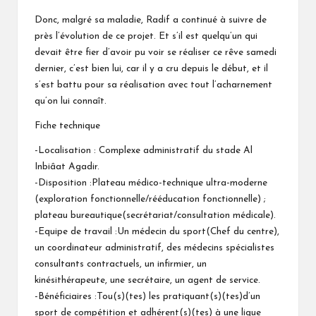
Donc, malgré sa maladie, Radif a continué à suivre de
près l’évolution de ce projet. Et s’il est quelqu’un qui
devait être fier d’avoir pu voir se réaliser ce rêve samedi
dernier, c’est bien lui, car il y a cru depuis le début, et il
s’est battu pour sa réalisation avec tout l’acharnement
qu’on lui connaît.
Fiche technique
-Localisation : Complexe administratif du stade Al
Inbiâat Agadir.
-Disposition :Plateau médico-technique ultra-moderne
(exploration fonctionnelle/rééducation fonctionnelle) ;
plateau bureautique(secrétariat/consultation médicale).
-Equipe de travail :Un médecin du sport(Chef du centre),
un coordinateur administratif, des médecins spécialistes
consultants contractuels, un infirmier, un
kinésithérapeute, une secrétaire, un agent de service.
-Bénéficiaires :Tou(s)(tes) les pratiquant(s)(tes)d’un
sport de compétition et adhérent(s)(tes) à une ligue