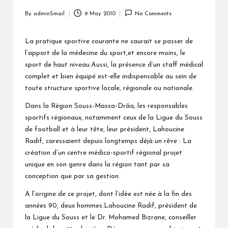
By
adminSmail
9 May 2010
No Comments
Posted
by
La pratique sportive courante ne saurait se passer de
l’apport de la médecine du sport,et encore moins, le
sport de haut niveau.Aussi, la présence d’un staff médical
complet et bien équipé est-elle indispensable au sein de
toute structure sportive locale, régionale ou nationale.
Dans la Région Souss-Massa-Drâa, les responsables
sportifs régionaux, notamment ceux de la Ligue du Souss
de football et à leur tête, leur président, Lahoucine
Radif, caressaient depuis longtemps déjà un rêve : La
création d’un centre médico-sportif régional projet
unique en son genre dans la région tant par sa
conception que par sa gestion.
A l’origine de ce projet, dont l’idée est née à la fin des
années 90, deux hommes:Lahoucine Radif, président de
la Ligue du Souss et le Dr. Mohamed Bizrane, conseiller