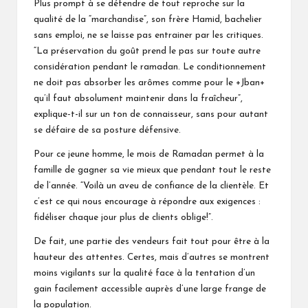
Plus prompt à se défendre de tout reproche sur la
qualité de la “marchandise”, son frère Hamid, bachelier
sans emploi, ne se laisse pas entrainer par les critiques.
“La préservation du goût prend le pas sur toute autre
considération pendant le ramadan. Le conditionnement
ne doit pas absorber les arômes comme pour le +Jban+
qu’il faut absolument maintenir dans la fraîcheur”,
explique-t-il sur un ton de connaisseur, sans pour autant
se défaire de sa posture défensive.
Pour ce jeune homme, le mois de Ramadan permet à la
famille de gagner sa vie mieux que pendant tout le reste
de l’année. “Voilà un aveu de confiance de la clientèle. Et
c’est ce qui nous encourage à répondre aux exigences :
fidéliser chaque jour plus de clients oblige!”.
De fait, une partie des vendeurs fait tout pour être à la
hauteur des attentes. Certes, mais d’autres se montrent
moins vigilants sur la qualité face à la tentation d’un
gain facilement accessible auprès d’une large frange de
la population.