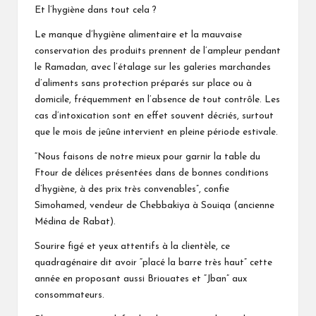
Et l’hygiène dans tout cela ?
Le manque d’hygiène alimentaire et la mauvaise
conservation des produits prennent de l’ampleur pendant
le Ramadan, avec l’étalage sur les galeries marchandes
d’aliments sans protection préparés sur place ou à
domicile, fréquemment en l’absence de tout contrôle. Les
cas d’intoxication sont en effet souvent décriés, surtout
que le mois de jeûne intervient en pleine période estivale.
“Nous faisons de notre mieux pour garnir la table du
Ftour de délices présentées dans de bonnes conditions
d’hygiène, à des prix très convenables”, confie
Simohamed, vendeur de Chebbakiya à Souiqa (ancienne
Médina de Rabat).
Sourire figé et yeux attentifs à la clientèle, ce
quadragénaire dit avoir “placé la barre très haut” cette
année en proposant aussi Briouates et “Jban” aux
consommateurs.