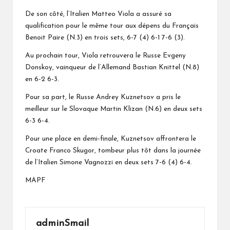
De son côté, l’Italien Matteo Viola a assuré sa
qualification pour le même tour aux dépens du Français
Benoit Paire (N.3) en trois sets, 6-7 (4) 6-1 7-6 (3).
Au prochain tour, Viola retrouvera le Russe Evgeny
Donskoy, vainqueur de l’Allemand Bastian Knittel (N.8)
en 6-2 6-3.
Pour sa part, le Russe Andrey Kuznetsov a pris le
meilleur sur le Slovaque Martin Klizan (N.6) en deux sets
6-3 6-4.
Pour une place en demi-finale, Kuznetsov affrontera le
Croate Franco Skugor, tombeur plus tôt dans la journée
de l’Italien Simone Vagnozzi en deux sets 7-6 (4) 6-4.
MAPF
adminSmail