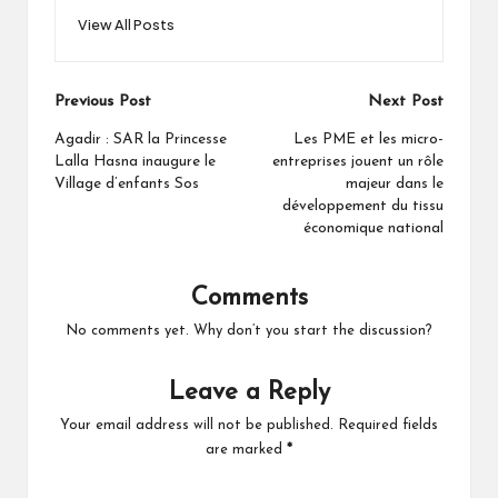
View All Posts
Post
Previous Post
Next Post
navigation
Agadir : SAR la Princesse
Les PME et les micro-
Lalla Hasna inaugure le
entreprises jouent un rôle
Village d’enfants Sos
majeur dans le
développement du tissu
économique national
Comments
No comments yet. Why don’t you start the discussion?
Leave a Reply
Your email address will not be published.
Required fields
are marked
*