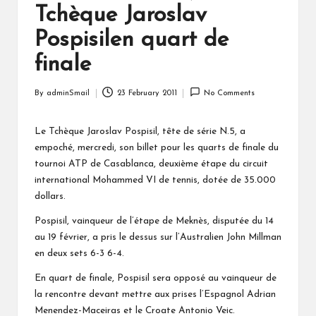
Tchèque Jaroslav
Pospisilen quart de
finale
By
adminSmail
23 February 2011
No Comments
Posted
by
Le Tchèque Jaroslav Pospisil, tête de série N.5, a
empoché, mercredi, son billet pour les quarts de finale du
tournoi ATP de Casablanca, deuxième étape du circuit
international Mohammed VI de tennis, dotée de 35.000
dollars.
Pospisil, vainqueur de l’étape de Meknès, disputée du 14
au 19 février, a pris le dessus sur l’Australien John Millman
en deux sets 6-3 6-4.
En quart de finale, Pospisil sera opposé au vainqueur de
la rencontre devant mettre aux prises l’Espagnol Adrian
Menendez-Maceiras et le Croate Antonio Veic.