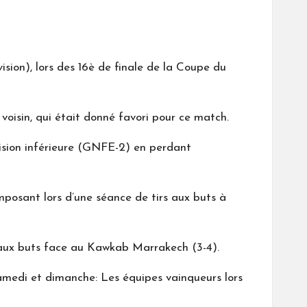
sion), lors des 16è de finale de la Coupe du
voisin, qui était donné favori pour ce match.
ision inférieure (GNFE-2) en perdant
mposant lors d’une séance de tirs aux buts à
s aux buts face au Kawkab Marrakech (3-4).
samedi et dimanche: Les équipes vainqueurs lors