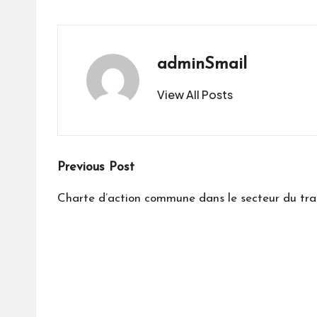
adminSmail
View All Posts
Post
Previous Post
navigation
Charte d’action commune dans le secteur du tra