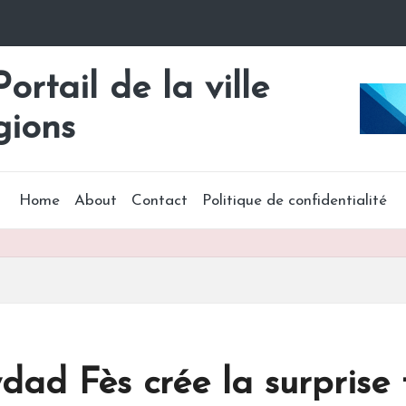
rtail de la ville
gions
Home
About
Contact
Politique de confidentialité
ydad Fès crée la surpri