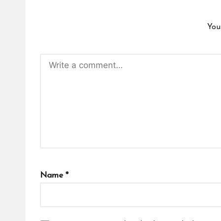
You
Name
*