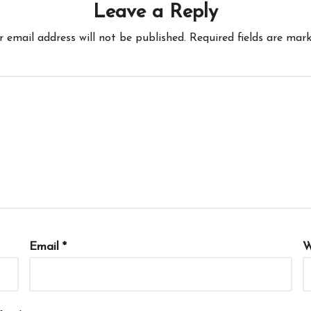
Leave a Reply
r email address will not be published.
Required fields are mar
Email
*
W