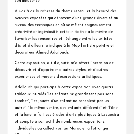
son innocence.
Au-delà de la richesse du thème retenu et la beauté des
oeuvres exposées qui dénotent d’une grande diversité au
niveau des techniques et où se mêlent soigneusement
créativité et ingéniosité, cette initiative a le mérite de
favoriser les rencontres et l’échange entre les artistes
d’ici et d’ailleurs, a indiqué à la Map l’artiste peintre et
décorateur Ahmed Adallouch.
Cette exposition, a-t-il ajouté, m’a offert l’occasion de
découvrir et d’apprécier d’autres styles, et d’autres
expériences et moyens d’expressions artistiques.
Adallouch qui participe à cette exposition avec quatre
tableaux intitulés “les enfants ne grandissent pas sans
tomber”, “les jouets d’un enfant ne consolent pas un
autre”, ” le même ventre, des enfants différents” et “l’âne
et la lune” a fait ses études d’arts plastiques à Essaouira
et compte à son actif de nombreuses expositions,
individuelles ou collectives, au Maroc et à l’étranger