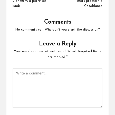
9 et 26 % à partir de
mars prochain à
lundi
Casablanca
Comments
No comments yet. Why don’t you start the discussion?
Leave a Reply
Your email address will not be published.
Required fields
are marked
*