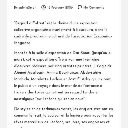
By
adminSmail
16 February 2009
No Comments
Posted
by
“Regard d’Enfant” est le thème d’une exposition
collective organisée actuellement à Essaouira, dans le
cadre du programme culturel de l’association Essaouira-
Mogador.
Montée à la salle d’exposition de Dar Souiri (jusqu’au 4
mars), cette exposition offre à voir une trentaine
d’oeuvres réalisées par cinq artistes peintres. Il s’agit de
Ahmed Adallouch, Amina Boukhabza, Abderrahim
Machichi, Maridette Leclere et Aziz El Adry qui invitent
le public à un voyage dans le monde de l’enfance à
travers des toiles qui jettent un regard tendre et
nostalgique “sur l’enfant qui est en nous”.
De styles et de techniques variés, les cinq artistes ont en
commun le trait, la couleur et la lumière pour raconter les
rêves merveilleux de l’enfant, ses joies, ses angoisses et