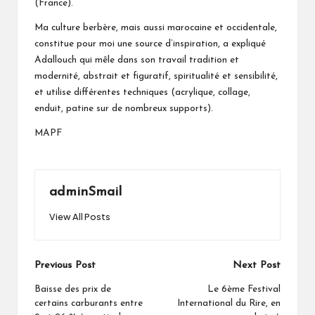
(France).
Ma culture berbère, mais aussi marocaine et occidentale,
constitue pour moi une source d’inspiration, a expliqué
Adallouch qui mêle dans son travail tradition et
modernité, abstrait et figuratif, spiritualité et sensibilité,
et utilise différentes techniques (acrylique, collage,
enduit, patine sur de nombreux supports).
MAPF
adminSmail
View All Posts
Post
Previous Post
Next Post
navigation
Baisse des prix de
Le 6ème Festival
certains carburants entre
International du Rire, en