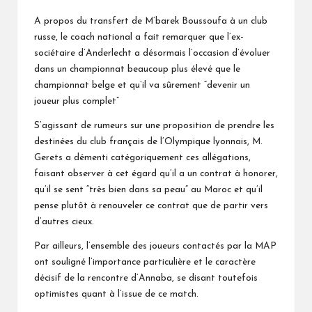
A propos du transfert de M’barek Boussoufa à un club
russe, le coach national a fait remarquer que l’ex-
sociétaire d’Anderlecht a désormais l’occasion d’évoluer
dans un championnat beaucoup plus élevé que le
championnat belge et qu’il va sûrement “devenir un
joueur plus complet”
S’agissant de rumeurs sur une proposition de prendre les
destinées du club français de l’Olympique lyonnais, M.
Gerets a démenti catégoriquement ces allégations,
faisant observer à cet égard qu’il a un contrat à honorer,
qu’il se sent “très bien dans sa peau” au Maroc et qu’il
pense plutôt à renouveler ce contrat que de partir vers
d’autres cieux.
Par ailleurs, l’ensemble des joueurs contactés par la MAP
ont souligné l’importance particulière et le caractère
décisif de la rencontre d’Annaba, se disant toutefois
optimistes quant à l’issue de ce match.