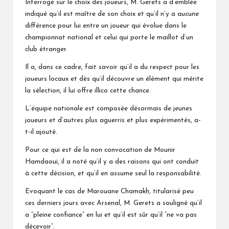
Interrogé sur le choix des joueurs, M. Gerets a d’emblée
indiqué qu’il est maître de son choix et qu’il n’y a aucune
différence pour lui entre un joueur qui évolue dans le
championnat national et celui qui porte le maillot d’un
club étranger.
Il a, dans ce cadre, fait savoir qu’il a du respect pour les
joueurs locaux et dès qu’il découvre un élément qui mérite
la sélection, il lui offre illico cette chance.
L’équipe nationale est composée désormais de jeunes
joueurs et d’autres plus aguerris et plus expérimentés, a-
t-il ajouté.
Pour ce qui est de la non convocation de Mounir
Hamdaoui, il a noté qu’il y a des raisons qui ont conduit
à cette décision, et qu’il en assume seul la responsabilité.
Evoquant le cas de Marouane Chamakh, titularisé peu
ces derniers jours avec Arsenal, M. Gerets a souligné qu’il
a “pleine confiance” en lui et qu’il est sûr qu’il “ne va pas
décevoir”.