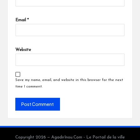
Email
*
Website
Save my name, email, and website in this browser for the next
time I comment.
Copyright 2026 — AgadirInou.Com - Le Portail de la ville