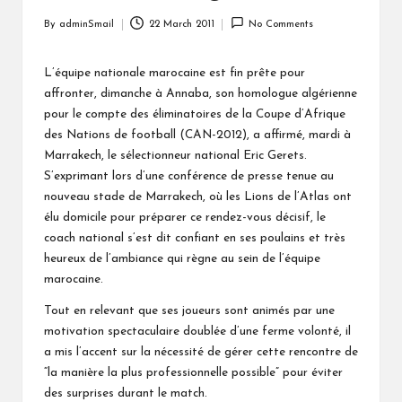
By
adminSmail
22 March 2011
No Comments
Posted
by
L’équipe nationale marocaine est fin prête pour
affronter, dimanche à Annaba, son homologue algérienne
pour le compte des éliminatoires de la Coupe d’Afrique
des Nations de football (CAN-2012), a affirmé, mardi à
Marrakech, le sélectionneur national Eric Gerets.
S’exprimant lors d’une conférence de presse tenue au
nouveau stade de Marrakech, où les Lions de l’Atlas ont
élu domicile pour préparer ce rendez-vous décisif, le
coach national s’est dit confiant en ses poulains et très
heureux de l’ambiance qui règne au sein de l’équipe
marocaine.
Tout en relevant que ses joueurs sont animés par une
motivation spectaculaire doublée d’une ferme volonté, il
a mis l’accent sur la nécessité de gérer cette rencontre de
“la manière la plus professionnelle possible” pour éviter
des surprises durant le match.