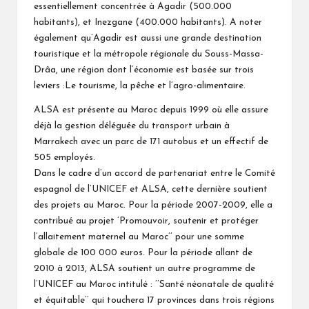
essentiellement concentrée à Agadir (500.000
habitants), et Inezgane (400.000 habitants). A noter
également qu’Agadir est aussi une grande destination
touristique et la métropole régionale du Souss-Massa-
Drâa, une région dont l’économie est basée sur trois
leviers :Le tourisme, la pêche et l’agro-alimentaire.
ALSA est présente au Maroc depuis 1999 où elle assure
déjà la gestion déléguée du transport urbain à
Marrakech avec un parc de 171 autobus et un effectif de
505 employés.
Dans le cadre d’un accord de partenariat entre le Comité
espagnol de l’UNICEF et ALSA, cette dernière soutient
des projets au Maroc. Pour la période 2007-2009, elle a
contribué au projet ’Promouvoir, soutenir et protéger
l’allaitement maternel au Maroc’’ pour une somme
globale de 100 000 euros. Pour la période allant de
2010 à 2013, ALSA soutient un autre programme de
l’UNICEF au Maroc intitulé : ’’Santé néonatale de qualité
et équitable’’ qui touchera 17 provinces dans trois régions