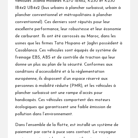
véhicules Scania modèles K270 IB4x2, K230 et K230
IB4x2 UB4x2 (bus urbains à plancher surbaissé, urbain à
plancher conventionnel et métropolitains à plancher
conventionnel). Ces derniers sont réputés pour leur
excellente performance, leur robustesse et leur économie
de carburant. Ils ont été carrossés au Maroc, dans les
usines que les firmes Tata Hispano et Jaghri possèdent à
Casablanca. Ces véhicules sont équipés de système de
freinage EBS, ABS et de contrôle de traction qui leur
donne un plus au plan de la sécurité. Conformes aux
conditions d’accessibilité et à la réglementation
européenne, ils disposent d’un espace réservé aux
personnes à mobilité réduite (PMR), et les véhicules à
plancher surbaissé ont une rampe d’accès pour
handicapés. Ces véhicules comportent des moteurs
écologiques qui garantissent une faible émission de
pollution dans l’environnement.
Dans l’ensemble de la flotte, est installé un système de
paiement par carte à puce sans contact. Le voyageur