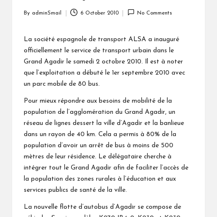
By
adminSmail
6 October 2010
No Comments
Posted
by
La société espagnole de transport ALSA a inauguré
officiellement le service de transport urbain dans le
Grand Agadir le samedi 2 octobre 2010. Il est à noter
que l’exploitation a débuté le 1er septembre 2010 avec
un parc mobile de 80 bus.
Pour mieux répondre aux besoins de mobilité de la
population de l’agglomération du Grand Agadir, un
réseau de lignes dessert la ville d’Agadir et la banlieue
dans un rayon de 40 km. Cela a permis à 80% de la
population d’avoir un arrêt de bus à moins de 500
mètres de leur résidence. Le délégataire cherche à
intégrer tout le Grand Agadir afin de faciliter l’accès de
la population des zones rurales à l’éducation et aux
services publics de santé de la ville.
La nouvelle flotte d’autobus d’Agadir se compose de