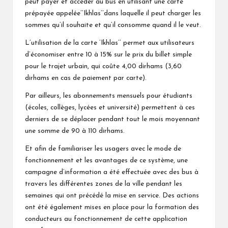
peut payer et accéder au bus en utilisant une carte
prépayée appelée’’Ikhlas’’dans laquelle il peut charger les
sommes qu’il souhaite et qu’il consomme quand il le veut.
L’utilisation de la carte ’Ikhlas’’ permet aux utilisateurs
d’économiser entre 10 à 15% sur le prix du billet simple
pour le trajet urbain, qui coûte 4,00 dirhams (3,60
dirhams en cas de paiement par carte).
Par ailleurs, les abonnements mensuels pour étudiants
(écoles, collèges, lycées et université) permettent à ces
derniers de se déplacer pendant tout le mois moyennant
une somme de 90 à 110 dirhams.
Et afin de familiariser les usagers avec le mode de
fonctionnement et les avantages de ce système, une
campagne d’information a été effectuée avec des bus à
travers les différentes zones de la ville pendant les
semaines qui ont précédé la mise en service. Des actions
ont été également mises en place pour la formation des
conducteurs au fonctionnement de cette application