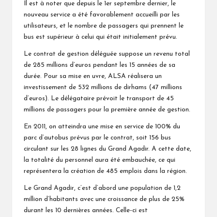
Il est à noter que depuis le 1er septembre dernier, le
nouveau service a été favorablement accueilli par les
utilisateurs, et le nombre de passagers qui prennent le
bus est supérieur à celui qui était initialement prévu.
Le contrat de gestion déléguée suppose un revenu total
de 285 millions d’euros pendant les 15 années de sa
durée. Pour sa mise en uvre, ALSA réalisera un
investissement de 532 millions de dirhams (47 millions
d’euros). Le délégataire prévoit le transport de 45
millions de passagers pour la première année de gestion.
En 2011, on atteindra une mise en service de 100% du
parc d’autobus prévus par le contrat, soit 156 bus
circulant sur les 28 lignes du Grand Agadir. A cette date,
la totalité du personnel aura été embauchée, ce qui
représentera la création de 485 emplois dans la région.
Le Grand Agadir, c’est d’abord une population de 1,2
million d’habitants avec une croissance de plus de 25%
durant les 10 dernières années. Celle-ci est