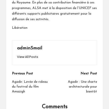
du Royaume. En plus de sa contribution financière à ces
programmes, ALSA met à la disposition de l’UNICEF ses
différents supports publicitaires gratuitement pour la
diffusion de ses activités.
Libération
adminSmail
View All Posts
Post
Previous Post
Next Post
navigation
Agadir: Levée de rideau
Agadir : Une charte
du festival du film
architecturale pour
Amazigh
bientôt
Comments