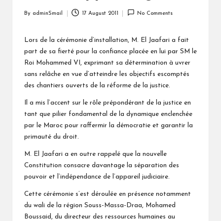
By
adminSmail
17 August 2011
No Comments
Posted
by
Lors de la cérémonie d’installation, M. El Jaafari a fait
part de sa fierté pour la confiance placée en lui par SM le
Roi Mohammed VI, exprimant sa détermination à uvrer
sans relâche en vue d’atteindre les objectifs escomptés
des chantiers ouverts de la réforme de la justice.
Il a mis l’accent sur le rôle prépondérant de la justice en
tant que pilier fondamental de la dynamique enclenchée
par le Maroc pour raffermir la démocratie et garantir la
primauté du droit.
M. El Jaafari a en outre rappelé que la nouvelle
Constitution consacre davantage la séparation des
pouvoir et l’indépendance de l’appareil judiciaire.
Cette cérémonie s’est déroulée en présence notamment
du wali de la région Souss-Massa-Draa, Mohamed
Boussaid, du directeur des ressources humaines au