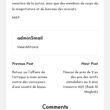
ministère de la justice, ainsi que des membres du corps de
la magistrature et du barreau des avocats.
MAP
adminSmail
View All Posts
Post
Previous Post
Next Post
navigation
Retour sur l’affaire de
Hausse de près de 2 pc
l’attaque à main armée
des prix des actifs
contre des convoyeurs
immobiliers au 2-ème
d’une société de bijoux
trimestre 2011 (Bank Al
Maghrib)
Comments