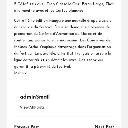
FICAM® tels que : Trop Classe le Ciné, Ecran Large, Thés
à la menthe avec et les Cartes Blanches.
Cette 11ème édition inaugure une nouvelle étape cruciale
dans la vie du festival. Dans sa démarche citoyenne de
promotion du Cinéma d’Animation au Maroc et de
soutien aux jeunes talents marocains, Les Conserves de
Meknès-Aïcha s’implique davantage dans l’organisation
du festival. En parallèle, L’Institut Français en assure la
ligne éditoriale et en définit les axes. Une étape qui
garantit la pérennité du festival.
Menara
adminSmail
View All Posts
Previous Post
Next Post