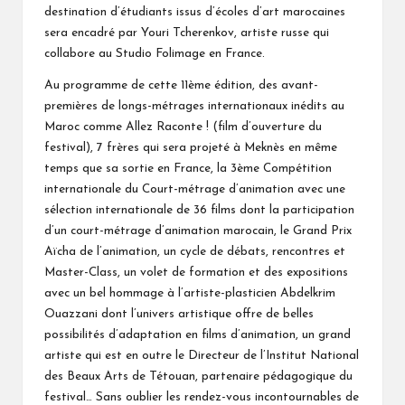
destination d’étudiants issus d’écoles d’art marocaines
sera encadré par Youri Tcherenkov, artiste russe qui
collabore au Studio Folimage en France.
Au programme de cette 11ème édition, des avant-
premières de longs-métrages internationaux inédits au
Maroc comme Allez Raconte ! (film d’ouverture du
festival), 7 frères qui sera projeté à Meknès en même
temps que sa sortie en France, la 3ème Compétition
internationale du Court-métrage d’animation avec une
sélection internationale de 36 films dont la participation
d’un court-métrage d’animation marocain, le Grand Prix
Aïcha de l’animation, un cycle de débats, rencontres et
Master-Class, un volet de formation et des expositions
avec un bel hommage à l’artiste-plasticien Abdelkrim
Ouazzani dont l’univers artistique offre de belles
possibilités d’adaptation en films d’animation, un grand
artiste qui est en outre le Directeur de l’Institut National
des Beaux Arts de Tétouan, partenaire pédagogique du
festival… Sans oublier les rendez-vous incontournables de