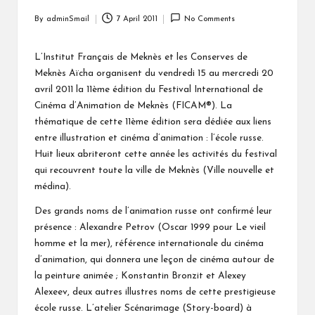
By
adminSmail
7 April 2011
No Comments
Posted
by
L’Institut Français de Meknès et les Conserves de
Meknès Aïcha organisent du vendredi 15 au mercredi 20
avril 2011 la 11ème édition du Festival International de
Cinéma d’Animation de Meknès (FICAM®). La
thématique de cette 11ème édition sera dédiée aux liens
entre illustration et cinéma d’animation : l’école russe.
Huit lieux abriteront cette année les activités du festival
qui recouvrent toute la ville de Meknès (Ville nouvelle et
médina).
Des grands noms de l’animation russe ont confirmé leur
présence : Alexandre Petrov (Oscar 1999 pour Le vieil
homme et la mer), référence internationale du cinéma
d’animation, qui donnera une leçon de cinéma autour de
la peinture animée ; Konstantin Bronzit et Alexey
Alexeev, deux autres illustres noms de cette prestigieuse
école russe. L’atelier Scénarimage (Story-board) à