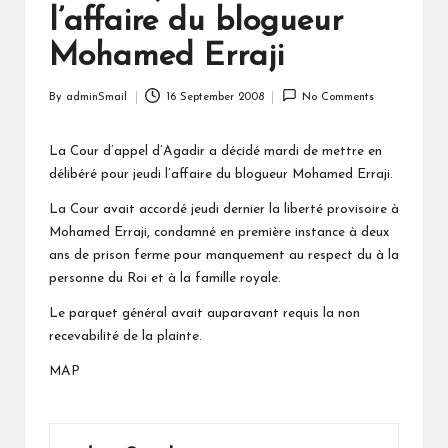
l’affaire du blogueur
Mohamed Erraji
By
adminSmail
16 September 2008
No Comments
Posted
by
La Cour d’appel d’Agadir a décidé mardi de mettre en
délibéré pour jeudi l’affaire du blogueur Mohamed Erraji.
La Cour avait accordé jeudi dernier la liberté provisoire à
Mohamed Erraji, condamné en première instance à deux
ans de prison ferme pour manquement au respect du à la
personne du Roi et à la famille royale.
Le parquet général avait auparavant requis la non
recevabilité de la plainte.
MAP