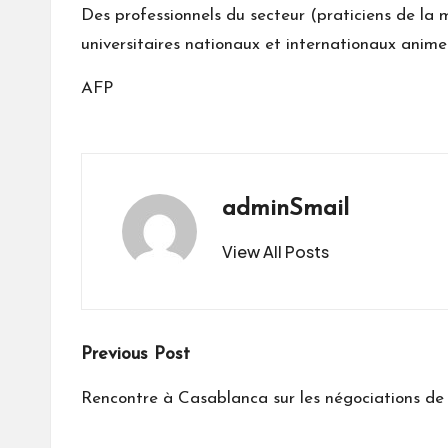
Des professionnels du secteur (praticiens de la 
universitaires nationaux et internationaux anime
AFP
adminSmail
View All Posts
Post
Previous Post
navigation
Rencontre à Casablanca sur les négociations d