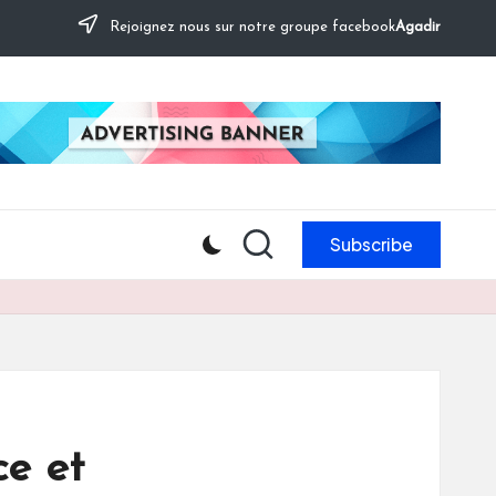
Rejoignez nous sur notre groupe facebook
Agadir
Subscribe
e et