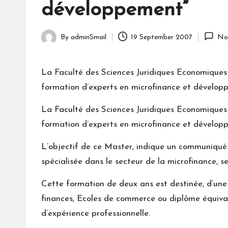
développement”
By
adminSmail
19 September 2007
No
Posted
by
La Faculté des Sciences Juridiques Economique
formation d’experts en microfinance et développ
La Faculté des Sciences Juridiques Economique
formation d’experts en microfinance et développ
L’objectif de ce Master, indique un communiqué 
spécialisée dans le secteur de la microfinance, s
Cette formation de deux ans est destinée, d’une
finances, Ecoles de commerce ou diplôme équivale
d’expérience professionnelle.