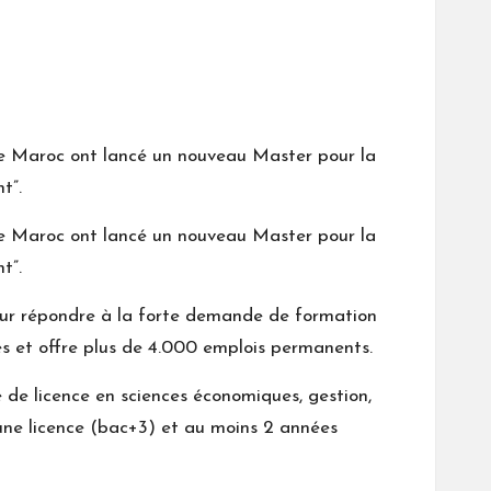
e Maroc ont lancé un nouveau Master pour la
t”.
e Maroc ont lancé un nouveau Master pour la
t”.
pour répondre à la forte demande de formation
ires et offre plus de 4.000 emplois permanents.
de licence en sciences économiques, gestion,
 une licence (bac+3) et au moins 2 années