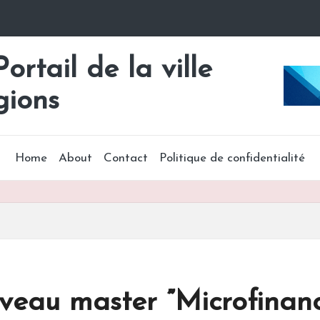
rtail de la ville
gions
Home
About
Contact
Politique de confidentialité
veau master ”Microfinanc