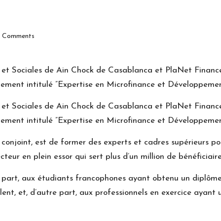
 Comments
s et Sociales de Ain Chock de Casablanca et PlaNet Financ
ement intitulé ”Expertise en Microfinance et Développemen
s et Sociales de Ain Chock de Casablanca et PlaNet Financ
ement intitulé ”Expertise en Microfinance et Développemen
conjoint, est de former des experts et cadres supérieurs 
ecteur en plein essor qui sert plus d’un million de bénéficia
 part, aux étudiants francophones ayant obtenu un diplôme 
nt, et, d’autre part, aux professionnels en exercice ayant