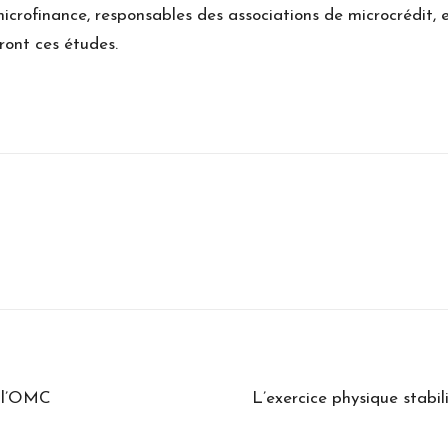
microfinance, responsables des associations de microcrédit, 
ront ces études.
e l’OMC
L’exercice physique stabil