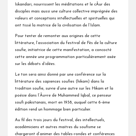
Iskandari, nourrissent les méditations et le cÂur des
disciples mais aussi une culture collective imprégnée des
valeurs et conceptions intellectuelles et spirituelles qui
ont tissé la matrice de la civilisation de l’Islam.
Pour tenter de remonter aux origines de cette
littérature, l’association du festival de Fès de la culture
soufie, initiatrice de cette manifestation, a concocté
cette année une programmation particulièrement axée
sur les débats d’idées.
Le ton sera ainsi donné par une conférence sur la
littérature des sapiences soufies (hikam) dans la
tradition soufie, suivie d’une autre sur les Hikam et la
poésie dans l’Âuvre de Muhammed Iqbal, ce penseur
soufi pakistanais, mort en 1938, auquel cette 6-ème
édition rend un hommage bien particulier.
Au fil des trois jours du festival, des intellectuels,
académiciens et autres maitres du soufisme se
chargeront d’animer des tables-rondes et conférences