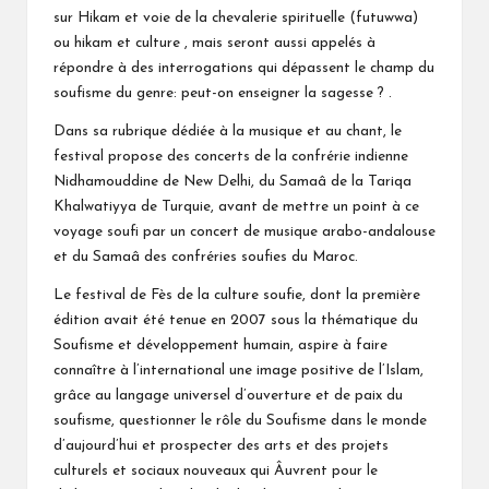
sur Hikam et voie de la chevalerie spirituelle (futuwwa)
ou hikam et culture , mais seront aussi appelés à
répondre à des interrogations qui dépassent le champ du
soufisme du genre: peut-on enseigner la sagesse ? .
Dans sa rubrique dédiée à la musique et au chant, le
festival propose des concerts de la confrérie indienne
Nidhamouddine de New Delhi, du Samaâ de la Tariqa
Khalwatiyya de Turquie, avant de mettre un point à ce
voyage soufi par un concert de musique arabo-andalouse
et du Samaâ des confréries soufies du Maroc.
Le festival de Fès de la culture soufie, dont la première
édition avait été tenue en 2007 sous la thématique du
Soufisme et développement humain, aspire à faire
connaître à l’international une image positive de l’Islam,
grâce au langage universel d’ouverture et de paix du
soufisme, questionner le rôle du Soufisme dans le monde
d’aujourd’hui et prospecter des arts et des projets
culturels et sociaux nouveaux qui Âuvrent pour le