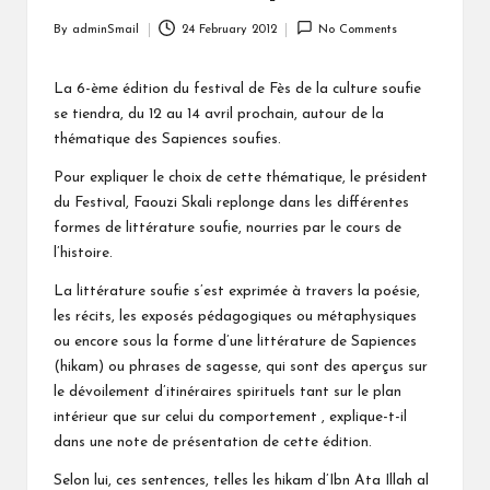
By
adminSmail
24 February 2012
No Comments
Posted
by
La 6-ème édition du festival de Fès de la culture soufie
se tiendra, du 12 au 14 avril prochain, autour de la
thématique des Sapiences soufies.
Pour expliquer le choix de cette thématique, le président
du Festival, Faouzi Skali replonge dans les différentes
formes de littérature soufie, nourries par le cours de
l’histoire.
La littérature soufie s’est exprimée à travers la poésie,
les récits, les exposés pédagogiques ou métaphysiques
ou encore sous la forme d’une littérature de Sapiences
(hikam) ou phrases de sagesse, qui sont des aperçus sur
le dévoilement d’itinéraires spirituels tant sur le plan
intérieur que sur celui du comportement , explique-t-il
dans une note de présentation de cette édition.
Selon lui, ces sentences, telles les hikam d’Ibn Ata Illah al