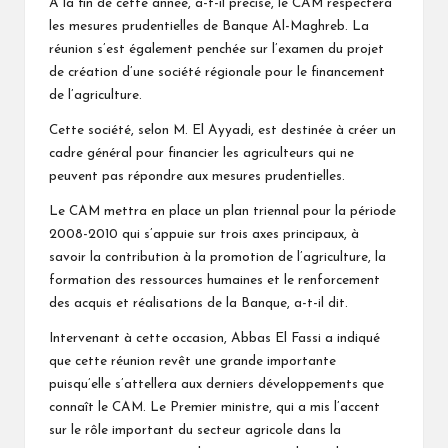
A la fin de cette année, a-t-il précisé, le CAM respectera
les mesures prudentielles de Banque Al-Maghreb. La
réunion s’est également penchée sur l’examen du projet
de création d’une société régionale pour le financement
de l’agriculture.
Cette société, selon M. El Ayyadi, est destinée à créer un
cadre général pour financier les agriculteurs qui ne
peuvent pas répondre aux mesures prudentielles.
Le CAM mettra en place un plan triennal pour la période
2008-2010 qui s’appuie sur trois axes principaux, à
savoir la contribution à la promotion de l’agriculture, la
formation des ressources humaines et le renforcement
des acquis et réalisations de la Banque, a-t-il dit.
Intervenant à cette occasion, Abbas El Fassi a indiqué
que cette réunion revêt une grande importante
puisqu’elle s’attellera aux derniers développements que
connaît le CAM. Le Premier ministre, qui a mis l’accent
sur le rôle important du secteur agricole dans la