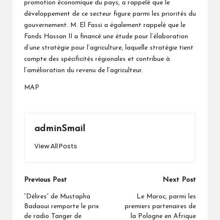
promotion économique du pays, a rappelé que le
développement de ce secteur figure parmi les priorités du
gouvernement. M. El Fassi a également rappelé que le
Fonds Hassan II a financé une étude pour l’élaboration
d’une stratégie pour l’agriculture, laquelle stratégie tient
compte des spécificités régionales et contribue à
l’amélioration du revenu de l’agriculteur.
MAP
adminSmail
View All Posts
Post
Previous Post
Next Post
navigation
”Délires” de Mustapha
Le Maroc, parmi les
Badaoui remporte le prix
premiers partenaires de
de radio Tanger de
la Pologne en Afrique