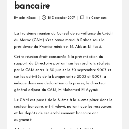
bancaire
By
adminSmail
18 December 2007
No Comments
Posted
by
La troisième réunion du Conseil de surveillance du Crédit
du Maroc (CAM) s’est tenue mardi à Rabat sous la
présidence du Premier ministre, M. Abbas El Fassi.
Cette réunion était consacrée à la présentation du
rapport du Directoire portant sur les résultats réalisés
par le CAM entre le 30 juin et le 30 septembre 2007 et
sur les activités de la banque entre 2003 et 2007, a
indiqué dans une déclaration à la presse, le directeur
général adjoint du CAM, M.Mohamed El Ayyadi.
Le CAM est passé de la 8-ème à la 4-ème place dans le
secteur bancaire, a-t-il relevé, notant que les ressources
et les dépôts de cet établissement bancaire ont
augmenté.