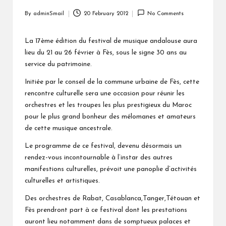
By
adminSmail
20 February 2012
No Comments
Posted
by
La 17ème édition du festival de musique andalouse aura
lieu du 21 au 26 février à Fès, sous le signe 30 ans au
service du patrimoine.
Initiée par le conseil de la commune urbaine de Fès, cette
rencontre culturelle sera une occasion pour réunir les
orchestres et les troupes les plus prestigieux du Maroc
pour le plus grand bonheur des mélomanes et amateurs
de cette musique ancestrale.
Le programme de ce festival, devenu désormais un
rendez-vous incontournable à l’instar des autres
manifestions culturelles, prévoit une panoplie d’activités
culturelles et artistiques.
Des orchestres de Rabat, Casablanca,Tanger,Tétouan et
Fès prendront part à ce festival dont les prestations
auront lieu notamment dans de somptueux palaces et