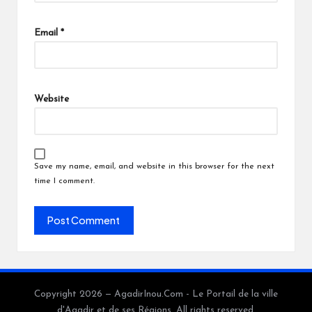
Email
*
Website
Save my name, email, and website in this browser for the next
time I comment.
Copyright 2026 — AgadirInou.Com - Le Portail de la ville
d'Agadir et de ses Régions. All rights reserved.