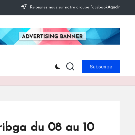
Rejoignez nous sur notre groupe facebook
Agadir
Subscribe
ribga du 08 au 10