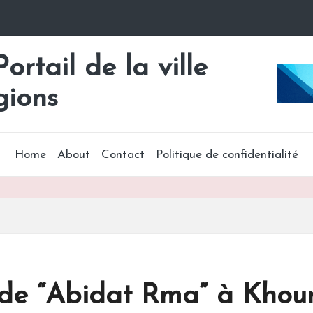
rtail de la ville
gions
Home
About
Contact
Politique de confidentialité
l de “Abidat Rma” à Khou