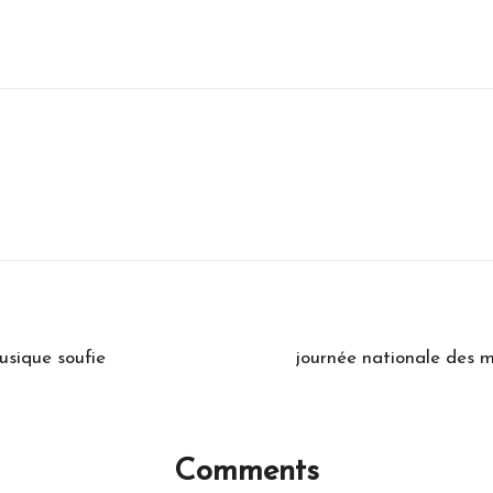
usique soufie
journée nationale des mr
Comments