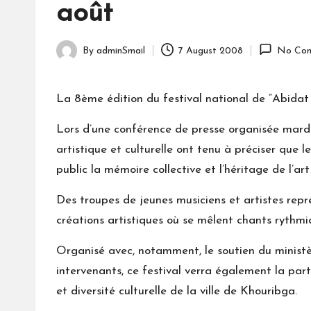
août
By
adminSmail
7 August 2008
No Co
Posted
by
La 8ème édition du festival national de “Abidat
Lors d’une conférence de presse organisée mardi
artistique et culturelle ont tenu à préciser que 
public la mémoire collective et l’héritage de l’a
Des troupes de jeunes musiciens et artistes repr
créations artistiques où se mêlent chants rythm
Organisé avec, notamment, le soutien du ministèr
intervenants, ce festival verra également la part
et diversité culturelle de la ville de Khouribga.