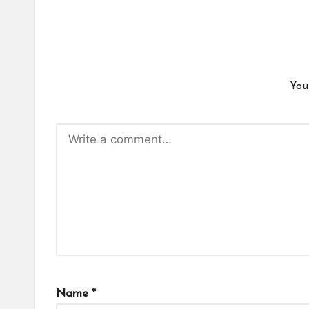
You
Name
*