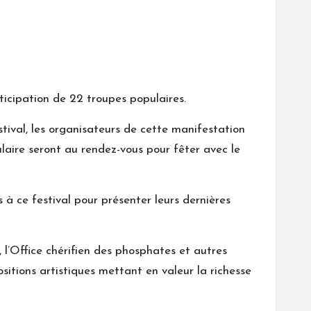
icipation de 22 troupes populaires.
ival, les organisateurs de cette manifestation
ulaire seront au rendez-vous pour fêter avec le
à ce festival pour présenter leurs dernières
 l’Office chérifien des phosphates et autres
sitions artistiques mettant en valeur la richesse