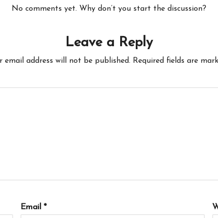
No comments yet. Why don’t you start the discussion?
Leave a Reply
r email address will not be published.
Required fields are mar
Email
*
W