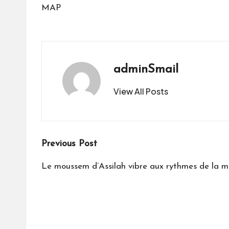
MAP
adminSmail
View All Posts
Post
Previous Post
navigation
Le moussem d’Assilah vibre aux rythmes de la m