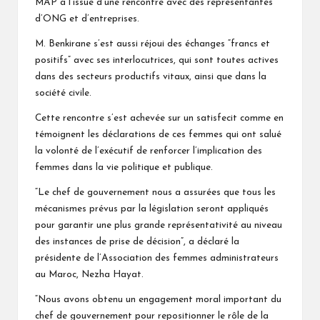
MAP à l’issue d’une rencontre avec des représentantes
d’ONG et d’entreprises.
M. Benkirane s’est aussi réjoui des échanges “francs et
positifs” avec ses interlocutrices, qui sont toutes actives
dans des secteurs productifs vitaux, ainsi que dans la
société civile.
Cette rencontre s’est achevée sur un satisfecit comme en
témoignent les déclarations de ces femmes qui ont salué
la volonté de l’exécutif de renforcer l’implication des
femmes dans la vie politique et publique.
“Le chef de gouvernement nous a assurées que tous les
mécanismes prévus par la législation seront appliqués
pour garantir une plus grande représentativité au niveau
des instances de prise de décision”, a déclaré la
présidente de l’Association des femmes administrateurs
au Maroc, Nezha Hayat.
“Nous avons obtenu un engagement moral important du
chef de gouvernement pour repositionner le rôle de la