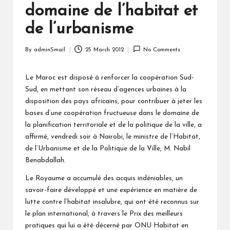
domaine de l’habitat et
de l’urbanisme
By
adminSmail
25 March 2012
No Comments
Posted
by
Le Maroc est disposé à renforcer la coopération Sud-
Sud, en mettant son réseau d’agences urbaines à la
disposition des pays africains, pour contribuer à jeter les
bases d’une coopération fructueuse dans le domaine de
la planification territoriale et de la politique de la ville, a
affirmé, vendredi soir à Nairobi, le ministre de l’Habitat,
de l’Urbanisme et de la Politique de la Ville, M. Nabil
Benabdallah.
Le Royaume a accumulé des acquis indéniables, un
savoir-faire développé et une expérience en matière de
lutte contre l’habitat insalubre, qui ont été reconnus sur
le plan international, à travers le Prix des meilleurs
pratiques qui lui a été décerné par ONU Habitat en