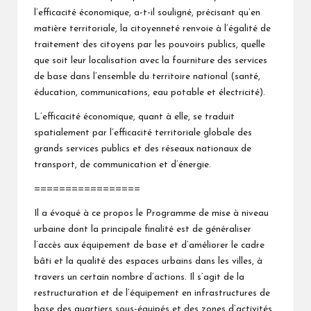
l’efficacité économique, a-t-il souligné, précisant qu’en
matière territoriale, la citoyenneté renvoie à l’égalité de
traitement des citoyens par les pouvoirs publics, quelle
que soit leur localisation avec la fourniture des services
de base dans l’ensemble du territoire national (santé,
éducation, communications, eau potable et électricité).
L’efficacité économique, quant à elle, se traduit
spatialement par l’efficacité territoriale globale des
grands services publics et des réseaux nationaux de
transport, de communication et d’énergie.
=================
Il a évoqué à ce propos le Programme de mise à niveau
urbaine dont la principale finalité est de généraliser
l’accès aux équipement de base et d’améliorer le cadre
bâti et la qualité des espaces urbains dans les villes, à
travers un certain nombre d’actions. Il s’agit de la
restructuration et de l’équipement en infrastructures de
base des quartiers sous-équipés et des zones d’activités,