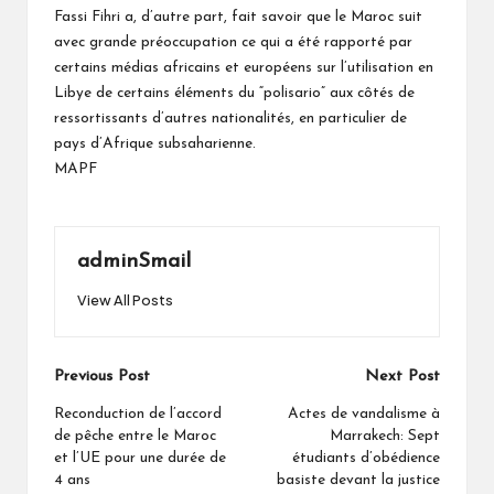
Fassi Fihri a, d’autre part, fait savoir que le Maroc suit
avec grande préoccupation ce qui a été rapporté par
certains médias africains et européens sur l’utilisation en
Libye de certains éléments du “polisario” aux côtés de
ressortissants d’autres nationalités, en particulier de
pays d’Afrique subsaharienne.
MAPF
adminSmail
View All Posts
Post
Previous Post
Next Post
navigation
Reconduction de l’accord
Actes de vandalisme à
de pêche entre le Maroc
Marrakech: Sept
et l’UE pour une durée de
étudiants d’obédience
4 ans
basiste devant la justice