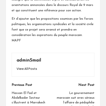
orientations annoncées dans le discours Royal de 9 mars
et qui constituent une référence pour son action.
Et d’ajouter que les propositions soumises par les forces
politiques, les organisations syndicales et la société civile
font que ce projet sera avancé et prendra en
considération les aspirations du peuple marocain.
MAPF
adminSmail
View All Posts
Post
Previous Post
Next Post
navigation
Hassan El Fad et
Le gouvernement
Abdelkader Secteur
marocain suit avec sérieux
s’illustrent à Marrakech
l’affaire de pédophilie