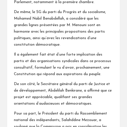
Parlement, notamment à la première chambre.
De même, le SG du parti du Progrès et du socialisme,
Mohamed Nabil Benabdellah, a considéré que les
grandes lignes présentées par M. Menouni sont en
harmonie avec les principales propositions des partis
politiques, ainsi qu’avec les revendications d’une
constitution démocratique.
Il a également fait état d’une forte implication des
partis et des organisations syndicales dans ce processus
consultatif, formulant le vu d’avoir, prochainement, une
Constitution qui répond aux aspirations du peuple.
De son côté, le Secrétaire général du parti de Justice et
de développement, Abdelilah Benkirane, a affirmé que ce
projet est appréciable, qualifiant ses grandes
orientations d’audacieuses et démocratiques.
Pour sa part, le Président du parti du Rassemblement
national des indépendants, Salahddine Mezouar, a
souligné que la Commission a pris en considération les