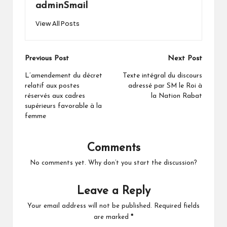
adminSmail
View All Posts
Post
Previous Post
Next Post
navigation
L’amendement du décret
Texte intégral du discours
relatif aux postes
adressé par SM le Roi à
réservés aux cadres
la Nation Rabat
supérieurs favorable à la
femme
Comments
No comments yet. Why don’t you start the discussion?
Leave a Reply
Your email address will not be published.
Required fields
are marked
*