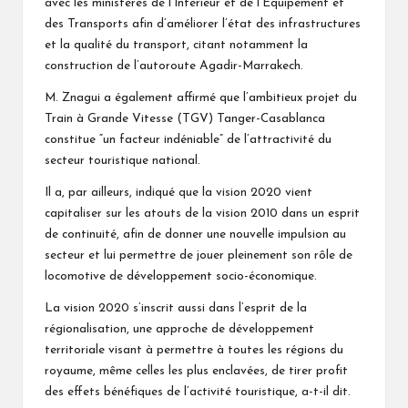
avec les ministères de l’Intérieur et de l’Equipement et
des Transports afin d’améliorer l’état des infrastructures
et la qualité du transport, citant notamment la
construction de l’autoroute Agadir-Marrakech.
M. Znagui a également affirmé que l’ambitieux projet du
Train à Grande Vitesse (TGV) Tanger-Casablanca
constitue “un facteur indéniable” de l’attractivité du
secteur touristique national.
Il a, par ailleurs, indiqué que la vision 2020 vient
capitaliser sur les atouts de la vision 2010 dans un esprit
de continuité, afin de donner une nouvelle impulsion au
secteur et lui permettre de jouer pleinement son rôle de
locomotive de développement socio-économique.
La vision 2020 s’inscrit aussi dans l’esprit de la
régionalisation, une approche de développement
territoriale visant à permettre à toutes les régions du
royaume, même celles les plus enclavées, de tirer profit
des effets bénéfiques de l’activité touristique, a-t-il dit.