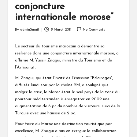
conjoncture
internationale morose”
By
adminSmail
8 March 2011
No Comments
Posted
by
Le secteur du tourisme marocain a démontré sa
résilience dans une conjoncture internationale morose, a
affirmé M. Yassir Znagui, ministre du Tourisme et de
l’Artisanat.
M. Znagui, qui était l’invité de l’émission “Eclairages”,
diffusée lundi soir par la chaîne 2M, a souligné que
malgré la crise, le Maroc était le seul pays de la zone du
pourtour méditerranéen à enregistrer en 2009 une
augmentation de 6 pc du nombre de visiteurs, suivi de la
Turquie avec une hausse de 2 pc.
Pour faire du Maroc une destination touristique par
excellence, M. Znagui a mis en exergue la collaboration