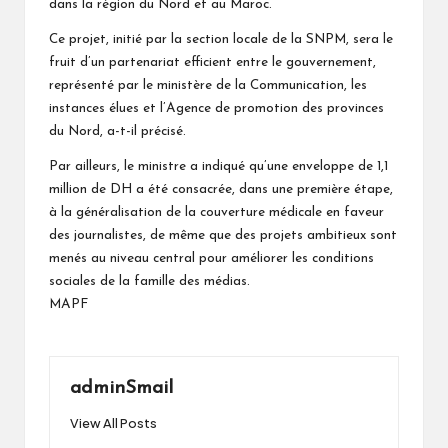
dans la région du Nord et au Maroc.
Ce projet, initié par la section locale de la SNPM, sera le
fruit d’un partenariat efficient entre le gouvernement,
représenté par le ministère de la Communication, les
instances élues et l’Agence de promotion des provinces
du Nord, a-t-il précisé.
Par ailleurs, le ministre a indiqué qu’une enveloppe de 1,1
million de DH a été consacrée, dans une première étape,
à la généralisation de la couverture médicale en faveur
des journalistes, de même que des projets ambitieux sont
menés au niveau central pour améliorer les conditions
sociales de la famille des médias.
MAPF
adminSmail
View All Posts