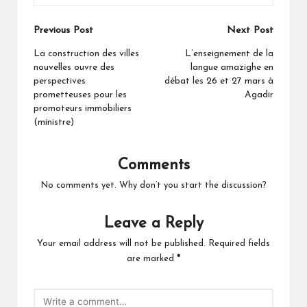
Post
Previous Post
Next Post
navigation
La construction des villes
L’enseignement de la
nouvelles ouvre des
langue amazighe en
perspectives
débat les 26 et 27 mars à
prometteuses pour les
Agadir
promoteurs immobiliers
(ministre)
Comments
No comments yet. Why don’t you start the discussion?
Leave a Reply
Your email address will not be published.
Required fields
are marked
*