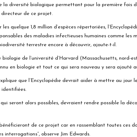
la diversité biologique permettant pour la première fois de
 directeur de ce projet.
 les quelque 1,8 million d’espèces répertoriées, l’Encyclopé
sponsables des maladies infectieuses humaines comme les mo
odiversité terrestre encore à découvrir, ajoute-t-il.
iologie de l’université d’Harvard (Massachusetts, nord-est)
onnu en biologie et tout ce qui sera nouveau y sera ajouté a
xplique que l’Encyclopédie devrait aider à mettre au jour l
identifiées.
qui seront alors possibles, devraient rendre possible la dé
 bénéficieront de ce projet car en rassemblant toutes ces do
es interrogations”, observe Jim Edwards.