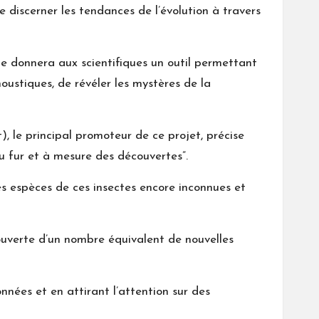
 discerner les tendances de l’évolution à travers
die donnera aux scientifiques un outil permettant
ustiques, de révéler les mystères de la
, le principal promoteur de ce projet, précise
u fur et à mesure des découvertes”.
es espèces de ces insectes encore inconnues et
couverte d’un nombre équivalent de nouvelles
nnées et en attirant l’attention sur des