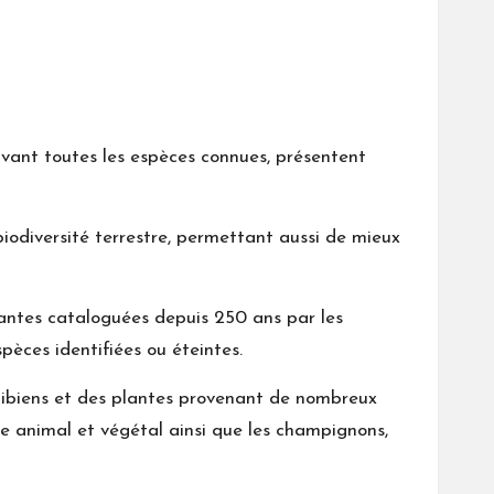
rivant toutes les espèces connues, présentent
iodiversité terrestre, permettant aussi de mieux
vantes cataloguées depuis 250 ans par les
pèces identifiées ou éteintes.
hibiens et des plantes provenant de nombreux
e animal et végétal ainsi que les champignons,