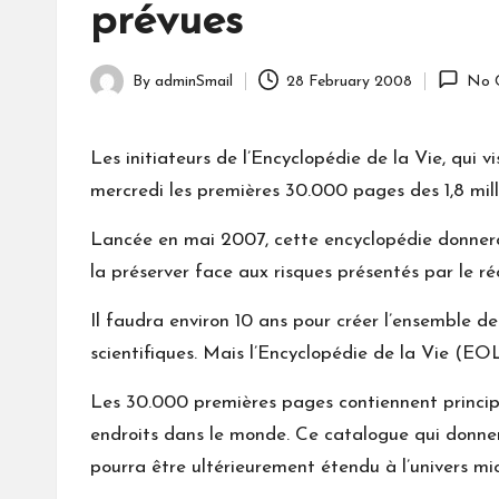
prévues
By
adminSmail
28 February 2008
No 
Posted
by
Les initiateurs de l’Encyclopédie de la Vie, qui 
mercredi les premières 30.000 pages des 1,8 mill
Lancée en mai 2007, cette encyclopédie donnera u
la préserver face aux risques présentés par le r
Il faudra environ 10 ans pour créer l’ensemble 
scientifiques. Mais l’Encyclopédie de la Vie (EO
Les 30.000 premières pages contiennent princip
endroits dans le monde. Ce catalogue qui donner
pourra être ultérieurement étendu à l’univers mi