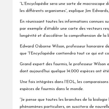
“L’Encyclopédie sera une sorte de macroscope de 
les différents organismes”, explique Jim Edwards,
En réunissant toutes les informations connues sur
par exemple d’établir une carte des vecteurs re
longévité et d’accélérer la compréhension de la bi
Edward Osborne Wilson, professeur honoraire de b
que “l’Encyclopédie contiendra tout ce qui est c
Grand expert des fourmis, le professeur Wilson e
dont aujourd’hui quelque 14.000 espèces ont été 
Une fois intégrées dans l’EOL, les comparaisons 
espèces de fourmis dans le monde.
“Je pense que toutes les branches de la biologie
phénomènes particuliers, on suscitera de nouvell