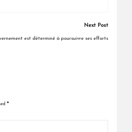
Next Post
uvernement est déterminé à poursuivre ses efforts
ked
*