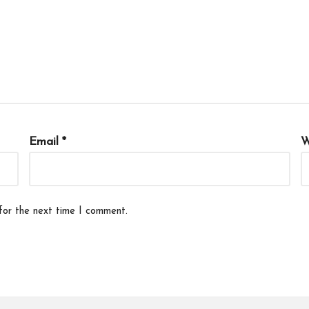
Email
*
W
for the next time I comment.