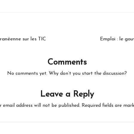
rranéenne sur les TIC
Emploi : le go
Comments
No comments yet. Why don’t you start the discussion?
Leave a Reply
r email address will not be published.
Required fields are mar