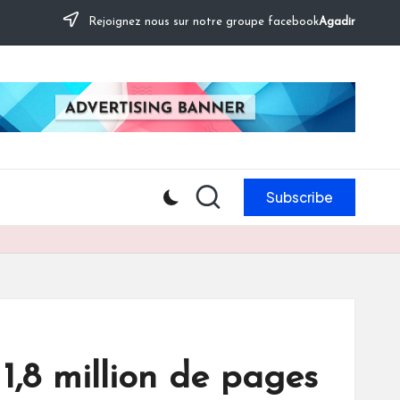
Rejoignez nous sur notre groupe facebook
Agadir
Subscribe
1,8 million de pages