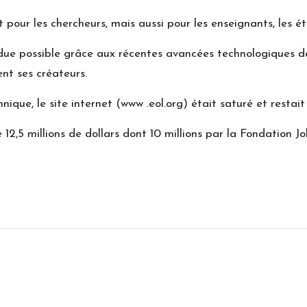
our les chercheurs, mais aussi pour les enseignants, les étud
due possible grâce aux récentes avancées technologiques da
ent ses créateurs.
ue, le site internet (www .eol.org) était saturé et restait
 12,5 millions de dollars dont 10 millions par la Fondation 