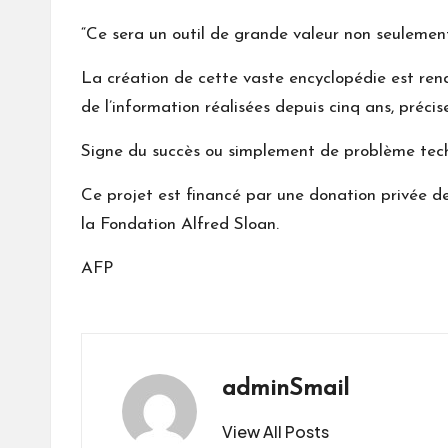
“Ce sera un outil de grande valeur non seulement p
La création de cette vaste encyclopédie est ren
de l’information réalisées depuis cinq ans, précis
Signe du succès ou simplement de problème techniq
Ce projet est financé par une donation privée de
la Fondation Alfred Sloan.
AFP
adminSmail
View All Posts