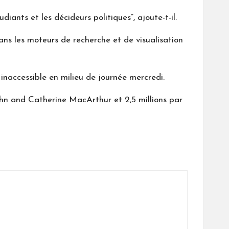
iants et les décideurs politiques”, ajoute-t-il.
ns les moteurs de recherche et de visualisation
 inaccessible en milieu de journée mercredi.
John and Catherine MacArthur et 2,5 millions par