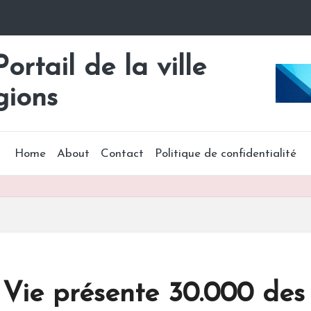
rtail de la ville
gions
Home
About
Contact
Politique de confidentialité
 Vie présente 30.000 des 