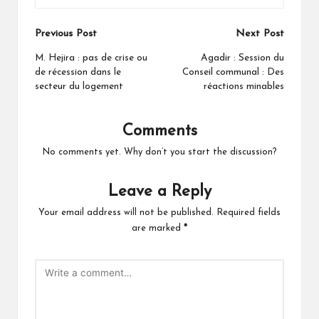
Post
Previous Post
Next Post
navigation
M. Hejira : pas de crise ou
Agadir : Session du
de récession dans le
Conseil communal : Des
secteur du logement
réactions minables
Comments
No comments yet. Why don’t you start the discussion?
Leave a Reply
Your email address will not be published.
Required fields
are marked
*