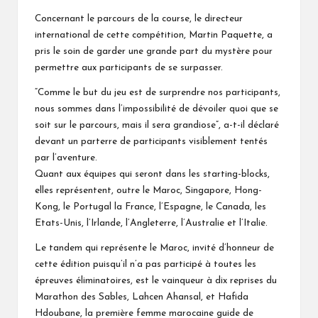
Concernant le parcours de la course, le directeur
international de cette compétition, Martin Paquette, a
pris le soin de garder une grande part du mystère pour
permettre aux participants de se surpasser.
“Comme le but du jeu est de surprendre nos participants,
nous sommes dans l’impossibilité de dévoiler quoi que se
soit sur le parcours, mais il sera grandiose”, a-t-il déclaré
devant un parterre de participants visiblement tentés
par l’aventure.
Quant aux équipes qui seront dans les starting-blocks,
elles représentent, outre le Maroc, Singapore, Hong-
Kong, le Portugal la France, l’Espagne, le Canada, les
Etats-Unis, l’Irlande, l’Angleterre, l’Australie et l’Italie.
Le tandem qui représente le Maroc, invité d’honneur de
cette édition puisqu’il n’a pas participé à toutes les
épreuves éliminatoires, est le vainqueur à dix reprises du
Marathon des Sables, Lahcen Ahansal, et Hafida
Hdoubane, la première femme marocaine guide de