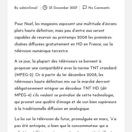
By
adminSmail
23 December 2007
No Comments
Posted
by
Pour Noël, les magasins exposent une multitude d’écrans
plats haute définition, mais peu d’entre eux seront
capables de recevoir au printemps 2008 les premières
chaînes diffusées gratuitement en HD en France, sur la
télévision numérique terrestre.
A ce jour, la plupart des téléviseurs se bornent à
proposer une compatibilité avec la norme TNT standard
(MPEG-2). Or à partir du 1er décembre 2008, les
téléviseurs haute définition mis sur le marché devront
obligatoirement intégrer un décodeur TNT HD (dit
MPEG-4) s’ils veulent se prévaloir de cette technologie,
qui promet une qualité d’image et de son bien supérieure
à la traditionnelle diffusion en analogique.
La loi sur la télévision du futur, promulguée en mars, “n’a
pas été anticipée, si bien que le consommateur qui a