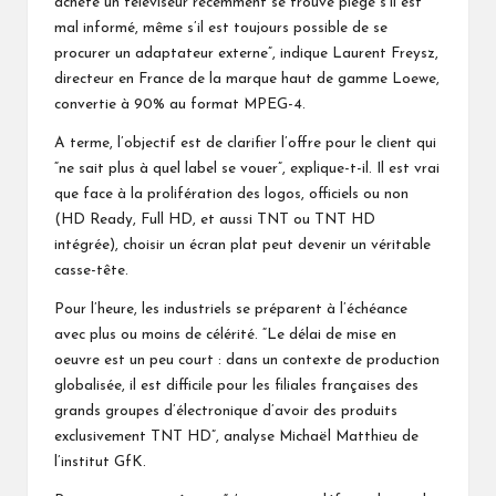
acheté un téléviseur récemment se trouve piégé s’il est
mal informé, même s’il est toujours possible de se
procurer un adaptateur externe”, indique Laurent Freysz,
directeur en France de la marque haut de gamme Loewe,
convertie à 90% au format MPEG-4.
A terme, l’objectif est de clarifier l’offre pour le client qui
“ne sait plus à quel label se vouer”, explique-t-il. Il est vrai
que face à la prolifération des logos, officiels ou non
(HD Ready, Full HD, et aussi TNT ou TNT HD
intégrée), choisir un écran plat peut devenir un véritable
casse-tête.
Pour l’heure, les industriels se préparent à l’échéance
avec plus ou moins de célérité. “Le délai de mise en
oeuvre est un peu court : dans un contexte de production
globalisée, il est difficile pour les filiales françaises des
grands groupes d’électronique d’avoir des produits
exclusivement TNT HD”, analyse Michaël Matthieu de
l’institut GfK.