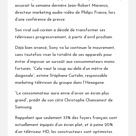
assurait la semaine dernière Jean-Robert Marenco,
directeur marketing audio-vidéo de Philips France, lors
d’une conférence de presse.
Son rival sud-coréen a décidé de transformer ses
téléviseurs progressivement, à partir d’avril prochain.
Déjà bien avancé, Sony va lui continuer le mouvement,
sans toutefois viser la totalité de ses appareils pour
éviter d’imposer un surcoût aux consommateurs moins
fortunés. “Cela vaut le coup au-delà d’un mètre de
diagonale”, estime Stéphane Curtelin, responsable
marketing télévision du groupe dans l’Hexagone.
“Le consommateur aura envie d’avoir un écran plus
grand”, prédit de son côté Christophe Chancenest de
Samsung.
Rappelant que seulement 33% des foyers français sont
actuellement équipés d’un écran plat, et à peine 20%
d’un téléviseur HD, les constructeurs sont optimistes.