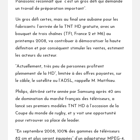
Panasonic reconnaît que “c’est un gros défi qui demande
un travail de préparation important”.
Un gros défi certes, mais au final une aubaine pour les
fabricants: l’arrivée de la TNT HD gratuite, avec un
bouquet de trois chaînes (TF1, France 2 et M6) au
printemps 2008, va contribuer à démocratiser la haute
définition et par conséquent stimuler les ventes, estiment
les acteurs du secteur.
“Actuellement, très peu de personnes profitent
pleinement de la HD”, limitée à des offres payantes, sur
le câble, le satellite ou l’ADSL, rappelle M. Matthieu.
Philips, détrôné cette année par Samsung après 40 ans
de domination du marché français des téléviseurs, a
lancé ses premiers modèles TNT HD à l’occasion de la
Coupe du monde de rugby, et y voit une opportunité
pour retrouver sa place de leader.
“En septembre 2008, 100% des gammes de téléviseurs
82 cm et plus seront équipées” d’un adaptateur MPEG-4,