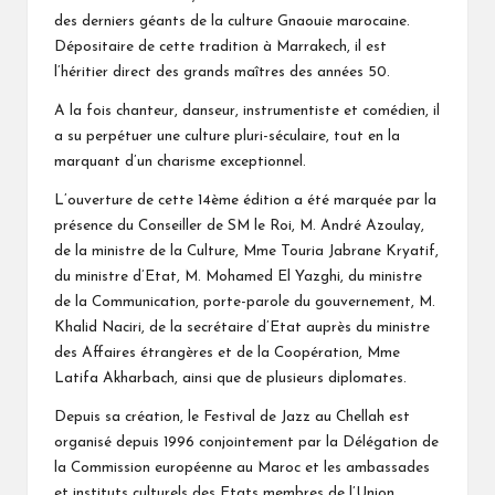
des derniers géants de la culture Gnaouie marocaine.
Dépositaire de cette tradition à Marrakech, il est
l’héritier direct des grands maîtres des années 50.
A la fois chanteur, danseur, instrumentiste et comédien, il
a su perpétuer une culture pluri-séculaire, tout en la
marquant d’un charisme exceptionnel.
L’ouverture de cette 14ème édition a été marquée par la
présence du Conseiller de SM le Roi, M. André Azoulay,
de la ministre de la Culture, Mme Touria Jabrane Kryatif,
du ministre d’Etat, M. Mohamed El Yazghi, du ministre
de la Communication, porte-parole du gouvernement, M.
Khalid Naciri, de la secrétaire d’Etat auprès du ministre
des Affaires étrangères et de la Coopération, Mme
Latifa Akharbach, ainsi que de plusieurs diplomates.
Depuis sa création, le Festival de Jazz au Chellah est
organisé depuis 1996 conjointement par la Délégation de
la Commission européenne au Maroc et les ambassades
et instituts culturels des Etats membres de l’Union