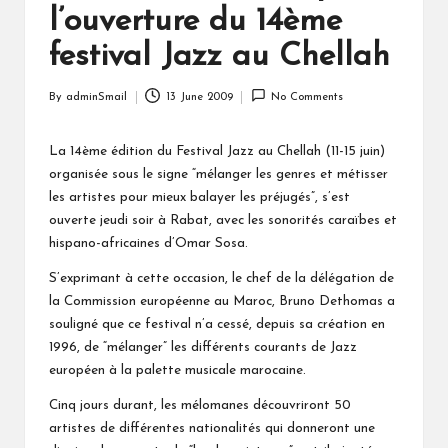
l’ouverture du 14ème
festival Jazz au Chellah
By
adminSmail
13 June 2009
No Comments
Posted
by
La 14ème édition du Festival Jazz au Chellah (11-15 juin)
organisée sous le signe “mélanger les genres et métisser
les artistes pour mieux balayer les préjugés”, s’est
ouverte jeudi soir à Rabat, avec les sonorités caraïbes et
hispano-africaines d’Omar Sosa.
S’exprimant à cette occasion, le chef de la délégation de
la Commission européenne au Maroc, Bruno Dethomas a
souligné que ce festival n’a cessé, depuis sa création en
1996, de “mélanger” les différents courants de Jazz
européen à la palette musicale marocaine.
Cinq jours durant, les mélomanes découvriront 50
artistes de différentes nationalités qui donneront une