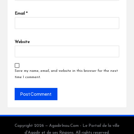
Email
*
Website
Save my name, email, and website in this browser for the next
time I comment.
Copyright 2026 — AgadirInou.Com - Le Portail de la ville
d'Agadir et de ses Régions. All rights reserved.