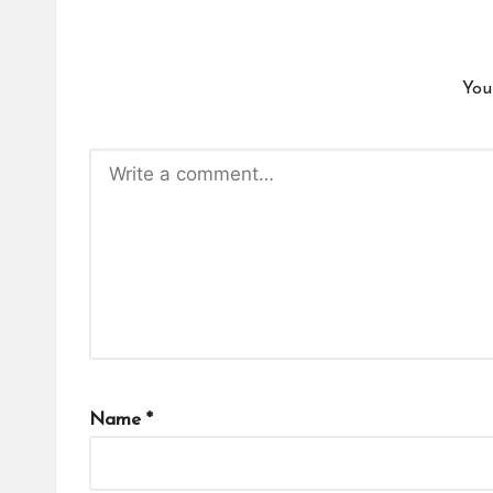
You
Name
*