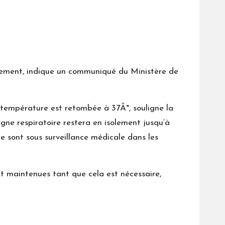
blement, indique un communiqué du Ministère de
 température est retombée à 37Â°, souligne la
ne respiratoire restera en isolement jusqu’à
e sont sous surveillance médicale dans les
ont maintenues tant que cela est nécessaire,