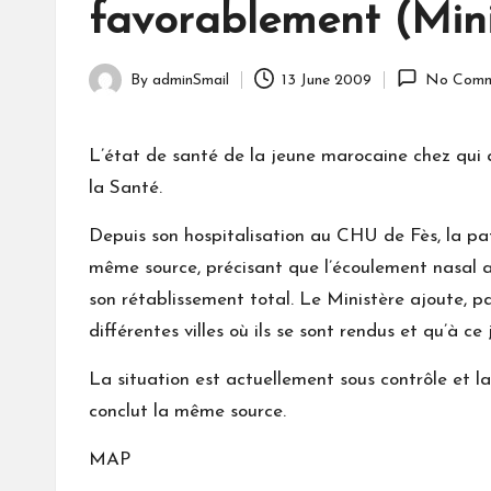
favorablement (Mini
By
adminSmail
13 June 2009
No Comm
Posted
by
L’état de santé de la jeune marocaine chez qui
la Santé.
Depuis son hospitalisation au CHU de Fès, la p
même source, précisant que l’écoulement nasal a
son rétablissement total. Le Ministère ajoute, p
différentes villes où ils se sont rendus et qu’à c
La situation est actuellement sous contrôle et la
conclut la même source.
MAP