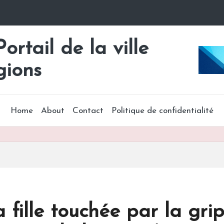
rtail de la ville
gions
Home
About
Contact
Politique de confidentialité
a fille touchée par la gr