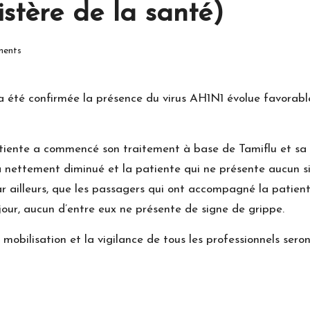
stère de la santé)
ents
 a été confirmée la présence du virus AH1N1 évolue favora
atiente a commencé son traitement à base de Tamiflu et sa
 nettement diminué et la patiente qui ne présente aucun sig
ar ailleurs, que les passagers qui ont accompagné la patient
e jour, aucun d’entre eux ne présente de signe de grippe.
 mobilisation et la vigilance de tous les professionnels ser