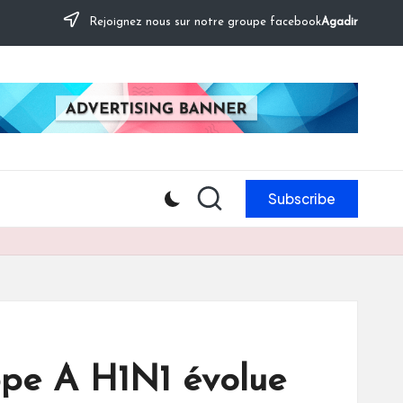
Rejoignez nous sur notre groupe facebook
Agadir
Subscribe
ippe A H1N1 évolue