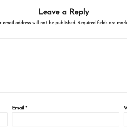
Leave a Reply
r email address will not be published.
Required fields are mar
Email
*
W