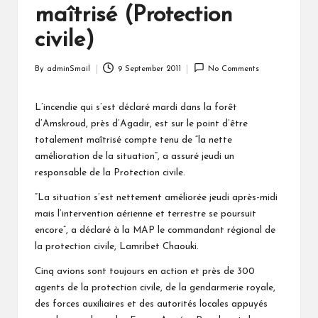
maîtrisé (Protection
civile)
By
adminSmail
9 September 2011
No Comments
Posted
by
L’incendie qui s’est déclaré mardi dans la forêt
d’Amskroud, près d’Agadir, est sur le point d’être
totalement maîtrisé compte tenu de “la nette
amélioration de la situation”, a assuré jeudi un
responsable de la Protection civile.
“La situation s’est nettement améliorée jeudi après-midi
mais l’intervention aérienne et terrestre se poursuit
encore”, a déclaré à la MAP le commandant régional de
la protection civile, Lamribet Chaouki.
Cinq avions sont toujours en action et près de 300
agents de la protection civile, de la gendarmerie royale,
des forces auxiliaires et des autorités locales appuyés