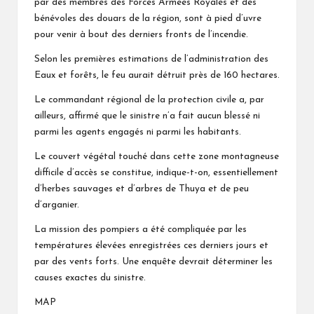
par des membres des Forces Armées Royales et des
bénévoles des douars de la région, sont à pied d’uvre
pour venir à bout des derniers fronts de l’incendie.
Selon les premières estimations de l’administration des
Eaux et forêts, le feu aurait détruit près de 160 hectares.
Le commandant régional de la protection civile a, par
ailleurs, affirmé que le sinistre n’a fait aucun blessé ni
parmi les agents engagés ni parmi les habitants.
Le couvert végétal touché dans cette zone montagneuse
difficile d’accès se constitue, indique-t-on, essentiellement
d’herbes sauvages et d’arbres de Thuya et de peu
d’arganier.
La mission des pompiers a été compliquée par les
températures élevées enregistrées ces derniers jours et
par des vents forts. Une enquête devrait déterminer les
causes exactes du sinistre.
MAP