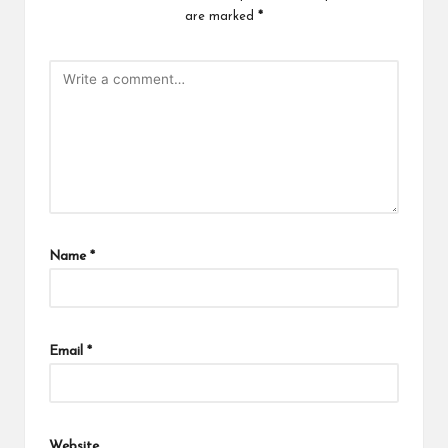
are marked
*
Name
*
Email
*
Website