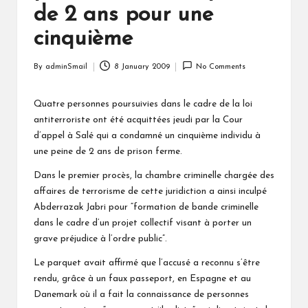
de 2 ans pour une
cinquième
By
adminSmail
8 January 2009
No Comments
Posted
by
Quatre personnes poursuivies dans le cadre de la loi
antiterroriste ont été acquittées jeudi par la Cour
d’appel à Salé qui a condamné un cinquième individu à
une peine de 2 ans de prison ferme.
Dans le premier procès, la chambre criminelle chargée des
affaires de terrorisme de cette juridiction a ainsi inculpé
Abderrazak Jabri pour “formation de bande criminelle
dans le cadre d’un projet collectif visant à porter un
grave préjudice à l’ordre public”.
Le parquet avait affirmé que l’accusé a reconnu s’être
rendu, grâce à un faux passeport, en Espagne et au
Danemark où il a fait la connaissance de personnes