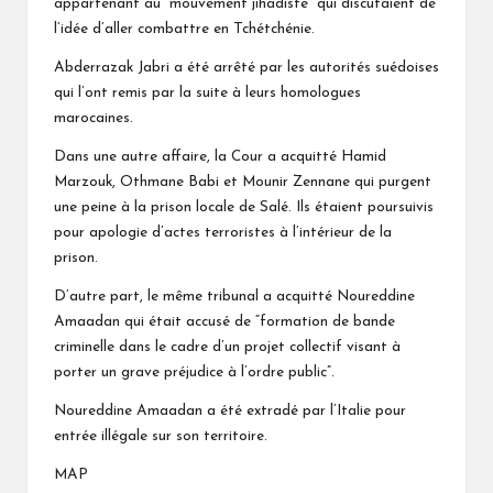
appartenant au “mouvement jihadiste” qui discutaient de
l’idée d’aller combattre en Tchétchénie.
Abderrazak Jabri a été arrêté par les autorités suédoises
qui l’ont remis par la suite à leurs homologues
marocaines.
Dans une autre affaire, la Cour a acquitté Hamid
Marzouk, Othmane Babi et Mounir Zennane qui purgent
une peine à la prison locale de Salé. Ils étaient poursuivis
pour apologie d’actes terroristes à l’intérieur de la
prison.
D’autre part, le même tribunal a acquitté Noureddine
Amaadan qui était accusé de “formation de bande
criminelle dans le cadre d’un projet collectif visant à
porter un grave préjudice à l’ordre public”.
Noureddine Amaadan a été extradé par l’Italie pour
entrée illégale sur son territoire.
MAP