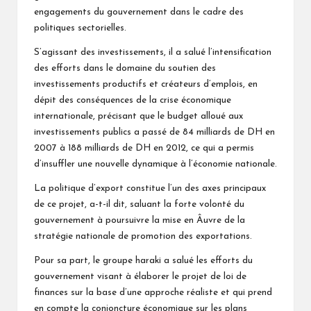
engagements du gouvernement dans le cadre des
politiques sectorielles.
S’agissant des investissements, il a salué l’intensification
des efforts dans le domaine du soutien des
investissements productifs et créateurs d’emplois, en
dépit des conséquences de la crise économique
internationale, précisant que le budget alloué aux
investissements publics a passé de 84 milliards de DH en
2007 à 188 milliards de DH en 2012, ce qui a permis
d’insuffler une nouvelle dynamique à l’économie nationale.
La politique d’export constitue l’un des axes principaux
de ce projet, a-t-il dit, saluant la forte volonté du
gouvernement à poursuivre la mise en Âuvre de la
stratégie nationale de promotion des exportations.
Pour sa part, le groupe haraki a salué les efforts du
gouvernement visant à élaborer le projet de loi de
finances sur la base d’une approche réaliste et qui prend
en compte la conjoncture économique sur les plans