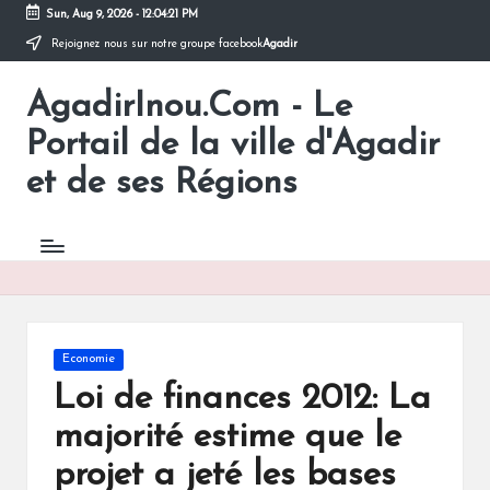
Sun, Aug 9, 2026
-
12:04:22 PM
Rejoignez nous sur notre groupe facebook
Agadir
Skip
to
AgadirInou.Com - Le
content
Toute
l'actualité
Portail de la ville d'Agadir
de
la
et de ses Régions
ville
d'Agadir
en
un
Clic!
Posted
Economie
in
Loi de finances 2012: La
majorité estime que le
projet a jeté les bases