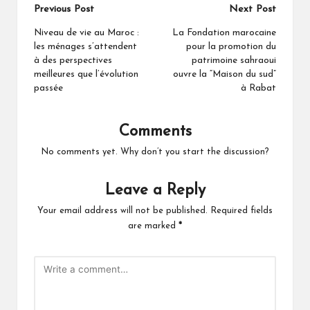
Post
Previous Post
Next Post
navigation
Niveau de vie au Maroc :
La Fondation marocaine
les ménages s’attendent
pour la promotion du
à des perspectives
patrimoine sahraoui
meilleures que l’évolution
ouvre la “Maison du sud”
passée
à Rabat
Comments
No comments yet. Why don’t you start the discussion?
Leave a Reply
Your email address will not be published.
Required fields
are marked
*