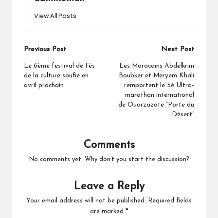
View All Posts
Post
Previous Post
Next Post
navigation
Le 6ème festival de Fès
Les Marocains Abdelkrim
de la culture soufie en
Boubker et Meryem Khali
avril prochain
remportent le 5è Ultra-
marathon international
de Ouarzazate “Porte du
Désert”
Comments
No comments yet. Why don’t you start the discussion?
Leave a Reply
Your email address will not be published.
Required fields
are marked
*