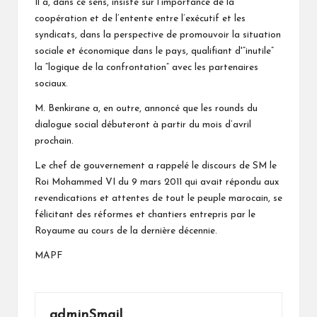
Il a, dans ce sens, insisté sur l’importance de la
coopération et de l’entente entre l’exécutif et les
syndicats, dans la perspective de promouvoir la situation
sociale et économique dans le pays, qualifiant d'”inutile”
la “logique de la confrontation” avec les partenaires
sociaux.
M. Benkirane a, en outre, annoncé que les rounds du
dialogue social débuteront à partir du mois d’avril
prochain.
Le chef de gouvernement a rappelé le discours de SM le
Roi Mohammed VI du 9 mars 2011 qui avait répondu aux
revendications et attentes de tout le peuple marocain, se
félicitant des réformes et chantiers entrepris par le
Royaume au cours de la dernière décennie.
MAPF
adminSmail