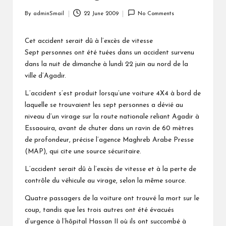
By
adminSmail
22 June 2009
No Comments
Posted
by
Cet accident serait dû à l’excès de vitesse
Sept personnes ont été tuées dans un accident survenu
dans la nuit de dimanche à lundi 22 juin au nord de la
ville d’Agadir.
L’accident s’est produit lorsqu’une voiture 4X4 à bord de
laquelle se trouvaient les sept personnes a dévié au
niveau d’un virage sur la route nationale reliant Agadir à
Essaouira, avant de chuter dans un ravin de 60 mètres
de profondeur, précise l’agence Maghreb Arabe Presse
(MAP), qui cite une source sécuritaire.
L’accident serait dû à l’excès de vitesse et à la perte de
contrôle du véhicule au virage, selon la même source.
Quatre passagers de la voiture ont trouvé la mort sur le
coup, tandis que les trois autres ont été évacués
d’urgence à l’hôpital Hassan II où ils ont succombé à