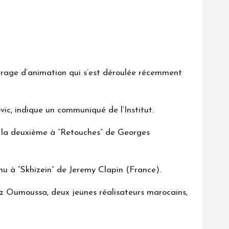
étrage d’animation qui s’est déroulée récemment
c, indique un communiqué de l’Institut.
t la deuxième à “Retouches” de Georges
nu à “Skhizein” de Jeremy Clapin (France).
ziz Oumoussa, deux jeunes réalisateurs marocains,