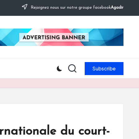
Rejoignez nous sur notre groupe facebook
Agadir
Subscribe
rnationale du court-