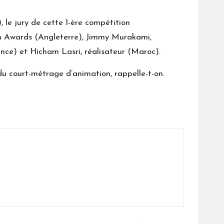
 le jury de cette 1-ère compétition
ion Awards (Angleterre), Jimmy Murakami,
rance) et Hicham Lasri, réalisateur (Maroc).
u court-métrage d’animation, rappelle-t-on.