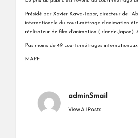
Le prix du public est revenu au court-métrage an
Présidé par Xavier Kawa-Topor, directeur de l’Ab
internationale du court-métrage d’animation éta
réalisateur de film d’animation (Irlande-Japon), 
Pas moins de 49 courts-métrages internationaux 
MAPF
adminSmail
View All Posts