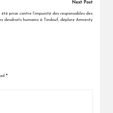
Next Post
été prise contre l’impunité des responsables des
ons desdroits humains à Tindouf, déplore Amnesty
ked
*