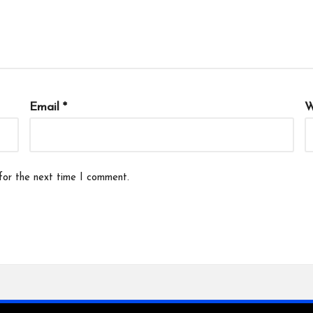
Email
*
W
for the next time I comment.