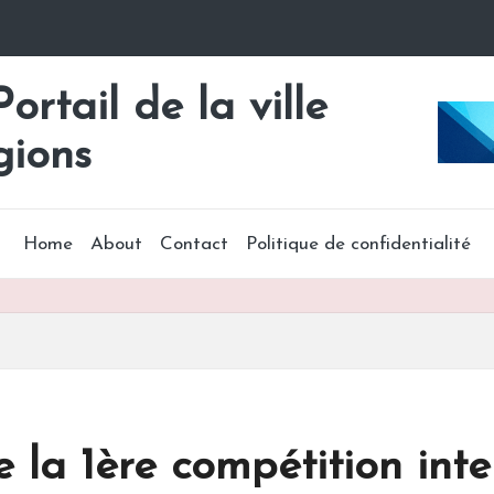
rtail de la ville
gions
Home
About
Contact
Politique de confidentialité
la 1ère compétition inte