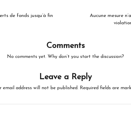
rts de fonds jusqu’à fin
Aucune mesure n’a 
violati
Comments
No comments yet. Why don’t you start the discussion?
Leave a Reply
r email address will not be published.
Required fields are mar