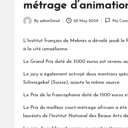
métrage d’animatio
By
adminSmail
28 May 2009
No Com
Posted
by
L’Institut français de Meknès a dévoilé jeudi l
à la cité ismaélienne.
Le Grand Prix doté de 3000 euros est revenu au
Le jury a également octroyé deux mentions spéc
Schwizgebel (Suisse), ajoute la même source.
Le Prix de la francophonie doté de 1500 euros et
Le Prix du meilleur court-métrage africain a été
lauréats de l’Institut National des Beaux Arts d