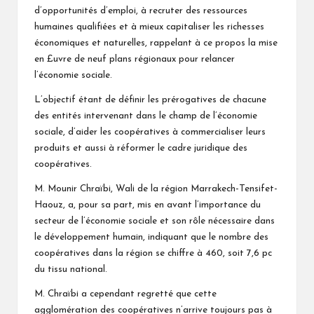
d’opportunités d’emploi, à recruter des ressources
humaines qualifiées et à mieux capitaliser les richesses
économiques et naturelles, rappelant à ce propos la mise
en £uvre de neuf plans régionaux pour relancer
l’économie sociale.
L’objectif étant de définir les prérogatives de chacune
des entités intervenant dans le champ de l’économie
sociale, d’aider les coopératives à commercialiser leurs
produits et aussi à réformer le cadre juridique des
coopératives.
M. Mounir Chraïbi, Wali de la région Marrakech-Tensifet-
Haouz, a, pour sa part, mis en avant l’importance du
secteur de l’économie sociale et son rôle nécessaire dans
le développement humain, indiquant que le nombre des
coopératives dans la région se chiffre à 460, soit 7,6 pc
du tissu national.
M. Chraïbi a cependant regretté que cette
agglomération des coopératives n’arrive toujours pas à