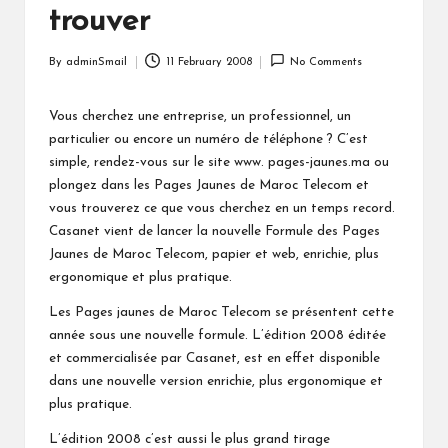
trouver
By
adminSmail
11 February 2008
No Comments
Posted
by
Vous cherchez une entreprise, un professionnel, un
particulier ou encore un numéro de téléphone ? C’est
simple, rendez-vous sur le site www. pages-jaunes.ma ou
plongez dans les Pages Jaunes de Maroc Telecom et
vous trouverez ce que vous cherchez en un temps record.
Casanet vient de lancer la nouvelle Formule des Pages
Jaunes de Maroc Telecom, papier et web, enrichie, plus
ergonomique et plus pratique.
Les Pages jaunes de Maroc Telecom se présentent cette
année sous une nouvelle formule. L’édition 2008 éditée
et commercialisée par Casanet, est en effet disponible
dans une nouvelle version enrichie, plus ergonomique et
plus pratique.
L’édition 2008 c’est aussi le plus grand tirage