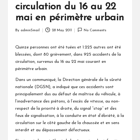
circulation du 16 au 22
mai en périmètre urbain
By
adminSmail
28 May 2011
No Comments
Posted
by
Quinze personnes ont été tuées et 1.225 autres ont été
blessées, dont 80 grièvement, dans 925 accidents de la
circulation, survenus du 16 au 22 mai courant en
périmètre urbain.
Dans un communiqué, la Direction générale de la sûreté
nationale (DGSN), a indiqué que ces accidents sont
principalement dus au défaut de maîtrise du véhicule, à
l’inadvertance des piétons, à l’excès de vitesse, au non-
respect de la priorité à droite, du signal “stop” et des
feux de signalisation, à la conduite en état d’ébriété, à la
circulation sur le côté gauche de la chaussée et en sens
interdit et au dépassement défectueux.