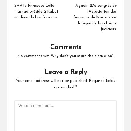
navigation
SAR la Princesse Lalla
Agadir: 27e congrès de
Hasnaa préside à Rabat
l’Association des
un dîner de bienfaisance
Barreaux du Maroc sous
le signe de la réforme
judiciaire
Comments
No comments yet. Why don’t you start the discussion?
Leave a Reply
Your email address will not be published.
Required fields
are marked
*