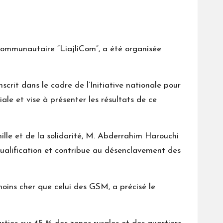
communautaire “LiajliCom”, a été organisée
scrit dans le cadre de l’Initiative nationale pour
ale et vise à présenter les résultats de ce
mille et de la solidarité, M. Abderrahim Harouchi
qualification et contribue au désenclavement des
ins cher que celui des GSM, a précisé le