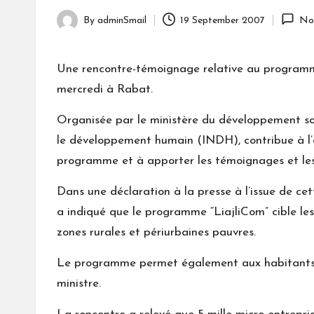
By
adminSmail
19 September 2007
No
Posted
by
Une rencontre-témoignage relative au programme
mercredi à Rabat.
Organisée par le ministère du développement social
le développement humain (INDH), contribue à l’eff
programme et à apporter les témoignages et les 
Dans une déclaration à la presse à l’issue de cet
a indiqué que le programme “LiajliCom” cible le
zones rurales et périurbaines pauvres.
Le programme permet également aux habitants de
ministre.