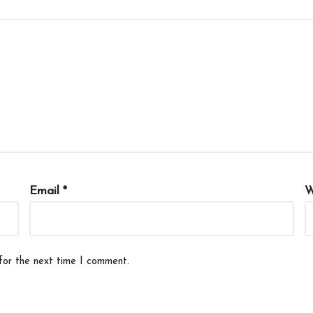
Email
*
W
for the next time I comment.