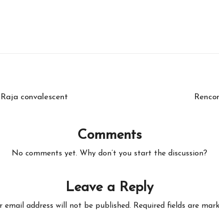
n Raja convalescent
Rencon
Comments
No comments yet. Why don’t you start the discussion?
Leave a Reply
r email address will not be published.
Required fields are mar