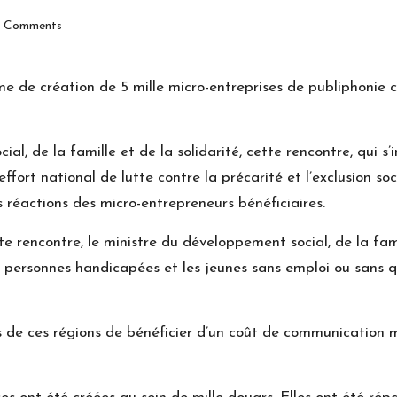
 Comments
 de création de 5 mille micro-entreprises de publiphonie 
, de la famille et de la solidarité, cette rencontre, qui s’in
ort national de lutte contre la précarité et l’exclusion soci
réactions des micro-entrepreneurs bénéficiaires.
te rencontre, le ministre du développement social, de la fa
s personnes handicapées et les jeunes sans emploi ou sans 
 ces régions de bénéficier d’un coût de communication mo