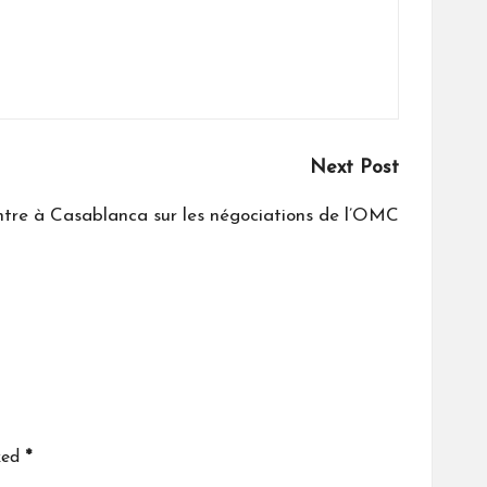
Next Post
tre à Casablanca sur les négociations de l’OMC
ked
*