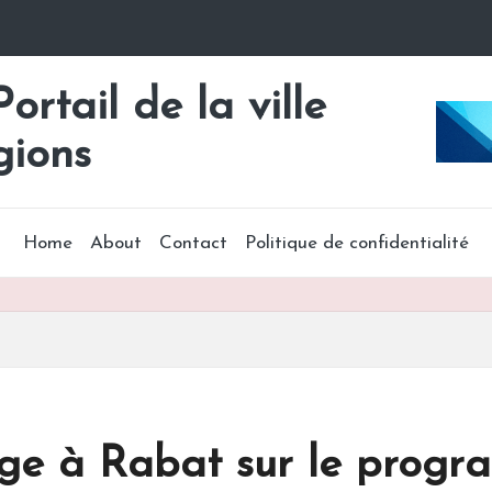
rtail de la ville
gions
Home
About
Contact
Politique de confidentialité
ge à Rabat sur le progr