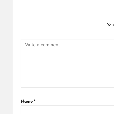
You
Name
*