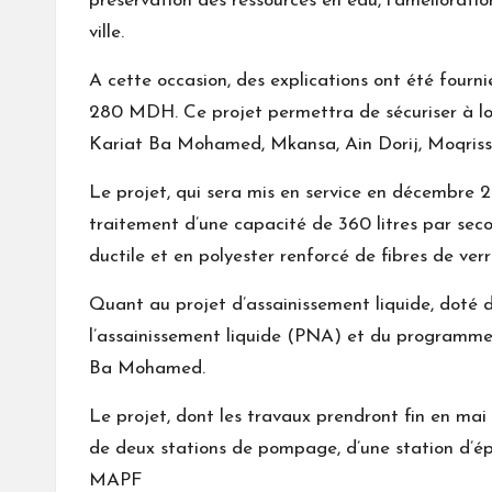
préservation des ressources en eau, l’améliorat
ville.
A cette occasion, des explications ont été fourni
280 MDH. Ce projet permettra de sécuriser à lo
Kariat Ba Mohamed, Mkansa, Ain Dorij, Moqriss
Le projet, qui sera mis en service en décembre 20
traitement d’une capacité de 360 litres par sec
ductile et en polyester renforcé de fibres de ve
Quant au projet d’assainissement liquide, doté d
l’assainissement liquide (PNA) et du programme
Ba Mohamed.
Le projet, dont les travaux prendront fin en mai 
de deux stations de pompage, d’une station d’ép
MAPF