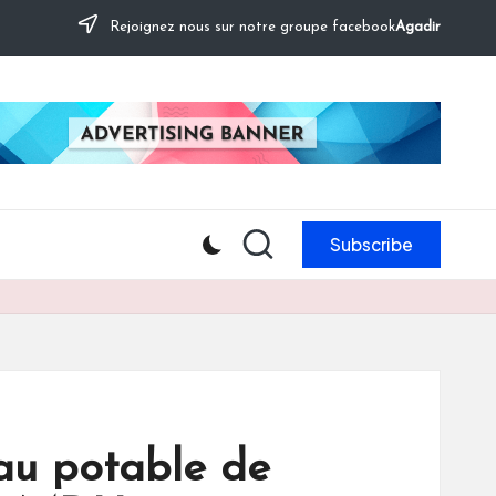
Rejoignez nous sur notre groupe facebook
Agadir
Subscribe
eau potable de