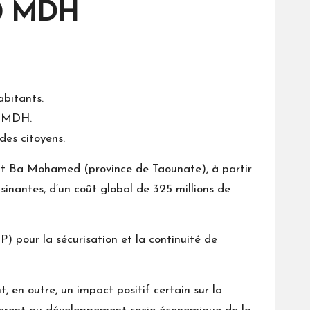
80 MDH
abitants.
45 MDH.
des citoyens.
iat Ba Mohamed (province de Taounate), à partir
sinantes, d’un coût global de 325 millions de
) pour la sécurisation et la continuité de
, en outre, un impact positif certain sur la