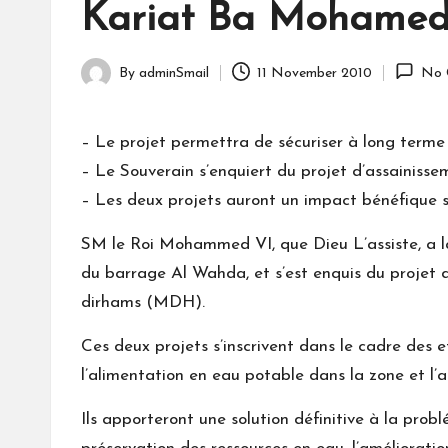
Kariat Ba Mohamed,
By
adminSmail
11 November 2010
No 
Posted
by
– Le projet permettra de sécuriser à long terme
– Le Souverain s’enquiert du projet d’assainissem
– Les deux projets auront un impact bénéfique sur
SM le Roi Mohammed VI, que Dieu L’assiste, a l
du barrage Al Wahda, et s’est enquis du projet d
dirhams (MDH).
Ces deux projets s’inscrivent dans le cadre des e
l’alimentation en eau potable dans la zone et l’a
Ils apporteront une solution définitive à la probl