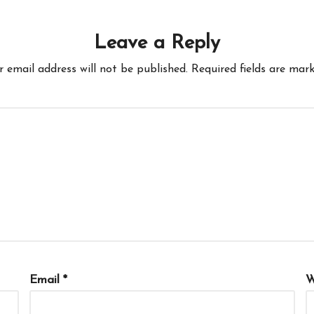
Leave a Reply
r email address will not be published.
Required fields are mar
Email
*
W