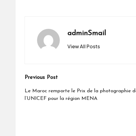
adminSmail
View All Posts
Post
Previous Post
navigation
Le Maroc remporte le Prix de la photographie de
l’UNICEF pour la région MENA