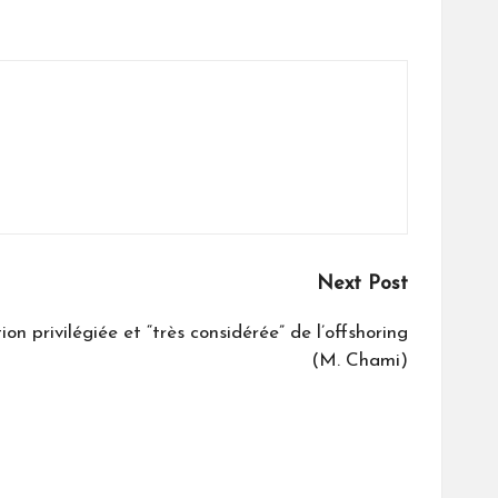
Next Post
n privilégiée et “très considérée” de l’offshoring
(M. Chami)