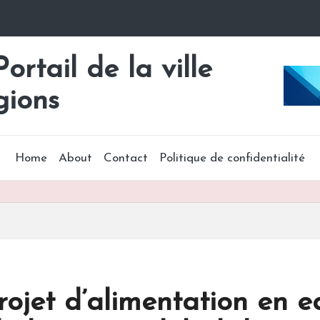
rtail de la ville
gions
Home
About
Contact
Politique de confidentialité
rojet d’alimentation en 