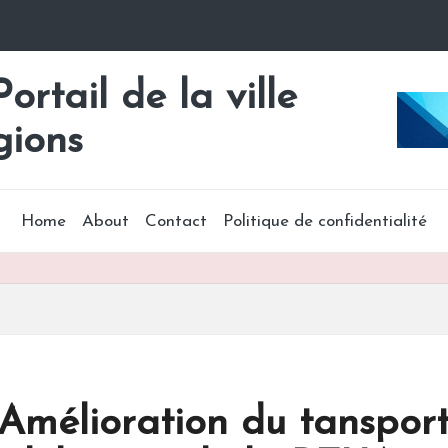
rtail de la ville
gions
Home
About
Contact
Politique de confidentialité
Amélioration du tansport