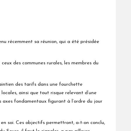
enu récemment sa réunion, qui a été présidée
et ceux des communes rurales, les membres du
maintien des tarifs dans une fourchette
locales, ainsi que tout risque relevant d’une
les axes fondamentaux figurant à l’ordre du jour
en soi. Ces objectifs permettront, a-t-on conclu,