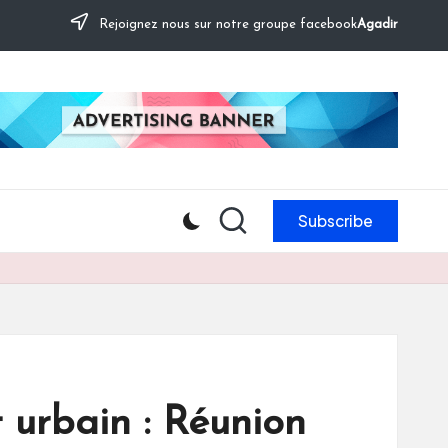
Rejoignez nous sur notre groupe facebook
Agadir
Subscribe
 urbain : Réunion