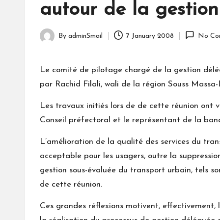
autour de la gestio
By
adminSmail
7 January 2008
No Co
Posted
by
Le comité de pilotage chargé de la gestion dél
par Rachid Filali, wali de la région Souss Mass
Les travaux initiés lors de de cette réunion on
Conseil préfectoral et le représentant de la ba
L’amélioration de la qualité des services du tran
acceptable pour les usagers, outre la suppression 
gestion sous-évaluée du transport urbain, tels so
de cette réunion.
Ces grandes réflexions motivent, effectivement, l