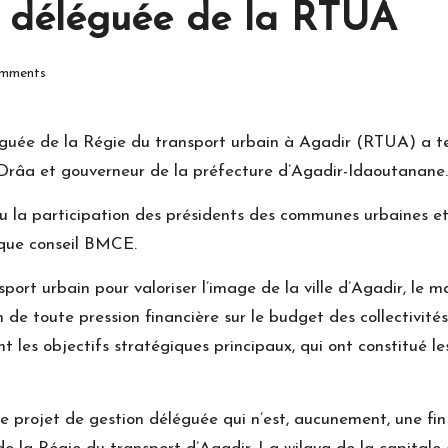
n déléguée de la RTUA
mments
éguée de la Régie du transport urbain à Agadir (RTUA) a t
a-Drâa et gouverneur de la préfecture d’Agadir-Idaoutanane.
t vu la participation des présidents des communes urbaines 
nque conseil BMCE.
sport urbain pour valoriser l’image de la ville d’Agadir, le 
de toute pression financière sur le budget des collectivités 
nt les objectifs stratégiques principaux, qui ont constitué 
e projet de gestion déléguée qui n’est, aucunement, une fin 