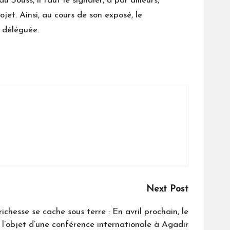
Souss, il faut le signaler, a par ailleurs,
jet. Ainsi, au cours de son exposé, le
 déléguée.
Next Post
ichesse se cache sous terre : En avril prochain, le
l’objet d’une conférence internationale à Agadir