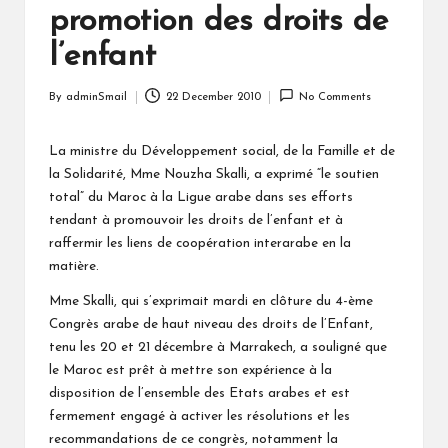
promotion des droits de
l’enfant
By
adminSmail
22 December 2010
No Comments
Posted
by
La ministre du Développement social, de la Famille et de
la Solidarité, Mme Nouzha Skalli, a exprimé “le soutien
total” du Maroc à la Ligue arabe dans ses efforts
tendant à promouvoir les droits de l’enfant et à
raffermir les liens de coopération interarabe en la
matière.
Mme Skalli, qui s’exprimait mardi en clôture du 4-ème
Congrès arabe de haut niveau des droits de l’Enfant,
tenu les 20 et 21 décembre à Marrakech, a souligné que
le Maroc est prêt à mettre son expérience à la
disposition de l’ensemble des Etats arabes et est
fermement engagé à activer les résolutions et les
recommandations de ce congrès, notamment la