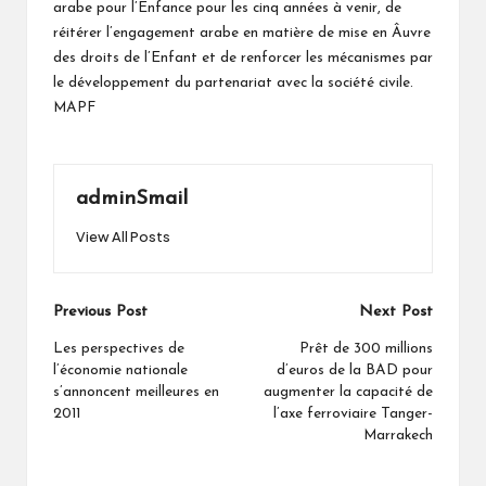
arabe pour l’Enfance pour les cinq années à venir, de
réitérer l’engagement arabe en matière de mise en Âuvre
des droits de l’Enfant et de renforcer les mécanismes par
le développement du partenariat avec la société civile.
MAPF
adminSmail
View All Posts
Post
Previous Post
Next Post
navigation
Les perspectives de
Prêt de 300 millions
l’économie nationale
d’euros de la BAD pour
s’annoncent meilleures en
augmenter la capacité de
2011
l’axe ferroviaire Tanger-
Marrakech